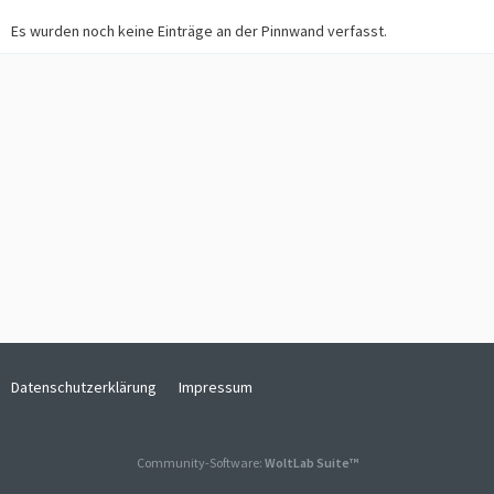
Es wurden noch keine Einträge an der Pinnwand verfasst.
Datenschutzerklärung
Impressum
Community-Software:
WoltLab Suite™