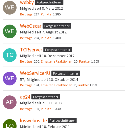
webby
Fortgeschrittener
Mitglied seit 8. März 2012
Beiträge
217
Punkte
1.285
WebOscar
Fortgeschrittener
Mitglied seit 7. August 2012
Beiträge
204
Punkte
1.480
TCRserver
Fortgeschrittener
Mitglied seit 18. Dezember 2012
Beiträge
200
Erhaltene Reaktionen
20
Punkte
1.205
WebService4U
Fortgeschrittener
57
Mitglied seit 10. Oktober 2014
Beiträge
194
Erhaltene Reaktionen
2
Punkte
1.282
ap24
Fortgeschrittener
Mitglied seit 21. Juli 2012
Beiträge
194
Punkte
1.330
loswebos.de
Fortgeschrittener
Mitglied seit 18. Februar 2011