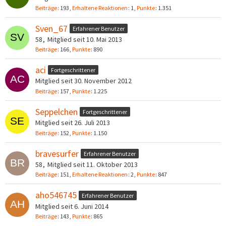
Beiträge
193
Erhaltene Reaktionen
1
Punkte
1.351
Sven_67
Erfahrener Benutzer
58
Mitglied seit 10. Mai 2013
Beiträge
166
Punkte
890
aci
Fortgeschrittener
Mitglied seit 30. November 2012
Beiträge
157
Punkte
1.225
Seppelchen
Fortgeschrittener
Mitglied seit 26. Juli 2013
Beiträge
152
Punkte
1.150
bravesurfer
Erfahrener Benutzer
58
Mitglied seit 11. Oktober 2013
Beiträge
151
Erhaltene Reaktionen
2
Punkte
847
aho546745
Erfahrener Benutzer
Mitglied seit 6. Juni 2014
Beiträge
143
Punkte
865