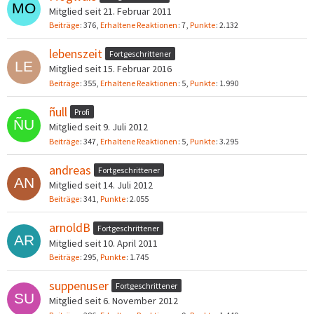
Mitglied seit 21. Februar 2011
Beiträge
376
Erhaltene Reaktionen
7
Punkte
2.132
lebenszeit
Fortgeschrittener
Mitglied seit 15. Februar 2016
Beiträge
355
Erhaltene Reaktionen
5
Punkte
1.990
ñull
Profi
Mitglied seit 9. Juli 2012
Beiträge
347
Erhaltene Reaktionen
5
Punkte
3.295
andreas
Fortgeschrittener
Mitglied seit 14. Juli 2012
Beiträge
341
Punkte
2.055
arnoldB
Fortgeschrittener
Mitglied seit 10. April 2011
Beiträge
295
Punkte
1.745
suppenuser
Fortgeschrittener
Mitglied seit 6. November 2012