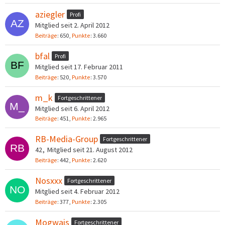
aziegler
Profi
Mitglied seit 2. April 2012
Beiträge
650
Punkte
3.660
bfal
Profi
Mitglied seit 17. Februar 2011
Beiträge
520
Punkte
3.570
m_k
Fortgeschrittener
Mitglied seit 6. April 2012
Beiträge
451
Punkte
2.965
RB-Media-Group
Fortgeschrittener
42
Mitglied seit 21. August 2012
Beiträge
442
Punkte
2.620
Nosxxx
Fortgeschrittener
Mitglied seit 4. Februar 2012
Beiträge
377
Punkte
2.305
Mogwais
Fortgeschrittener