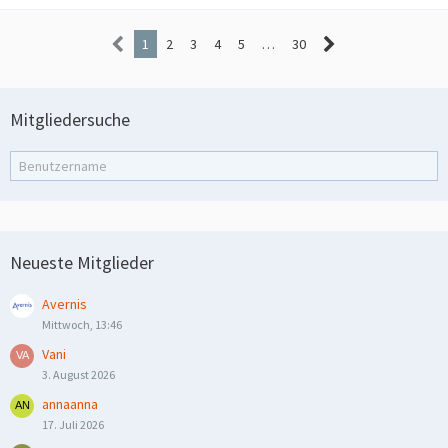
1
2
3
4
5
…
30
Mitgliedersuche
Neueste Mitglieder
Avernis
Mittwoch, 13:46
Vani
3. August 2026
annaanna
17. Juli 2026