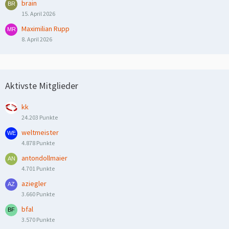
brain
15. April 2026
Maximilian Rupp
8. April 2026
Aktivste Mitglieder
kk
24.203 Punkte
weltmeister
4.878 Punkte
antondollmaier
4.701 Punkte
aziegler
3.660 Punkte
bfal
3.570 Punkte