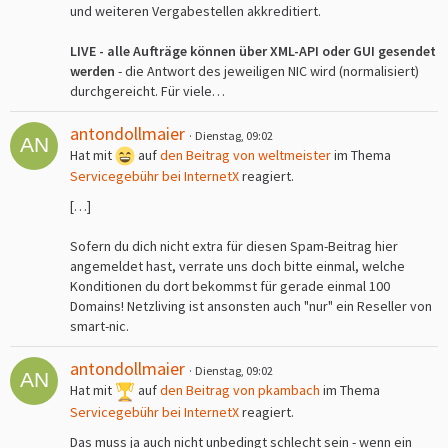
und weiteren Vergabestellen akkreditiert.
LIVE - alle Aufträge können über XML-API oder GUI gesendet
werden
- die Antwort des jeweiligen NIC wird (normalisiert)
durchgereicht. Für viele…
antondollmaier
Dienstag, 09:02
Hat mit
auf
den Beitrag von
weltmeister
im Thema
Servicegebühr bei InternetX
reagiert.
[…]
Sofern du dich nicht extra für diesen Spam-Beitrag hier
angemeldet hast, verrate uns doch bitte einmal, welche
Konditionen du dort bekommst für gerade einmal 100
Domains! Netzliving ist ansonsten auch "nur" ein Reseller von
smart-nic.
antondollmaier
Dienstag, 09:02
Hat mit
auf
den Beitrag von
pkambach
im Thema
Servicegebühr bei InternetX
reagiert.
Das muss ja auch nicht unbedingt schlecht sein - wenn ein