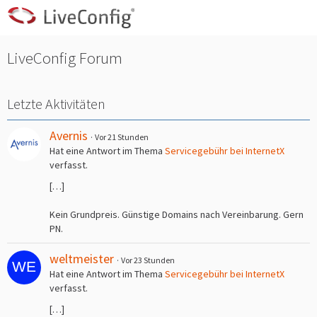
LiveConfig Forum
Letzte Aktivitäten
Avernis
Vor 21 Stunden
Hat eine Antwort im Thema
Servicegebühr bei InternetX
verfasst.
[…]
Kein Grundpreis. Günstige Domains nach Vereinbarung. Gern
PN.
weltmeister
Vor 23 Stunden
Hat eine Antwort im Thema
Servicegebühr bei InternetX
verfasst.
[…]