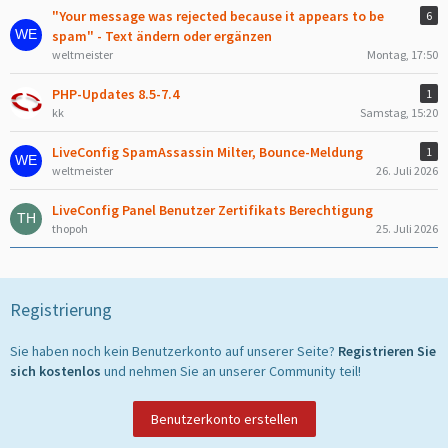
"Your message was rejected because it appears to be
6
spam" - Text ändern oder ergänzen
weltmeister
Montag, 17:50
PHP-Updates 8.5-7.4
1
kk
Samstag, 15:20
LiveConfig SpamAssassin Milter, Bounce-Meldung
1
weltmeister
26. Juli 2026
LiveConfig Panel Benutzer Zertifikats Berechtigung
thopoh
25. Juli 2026
Registrierung
Sie haben noch kein Benutzerkonto auf unserer Seite?
Registrieren Sie
sich kostenlos
und nehmen Sie an unserer Community teil!
Benutzerkonto erstellen