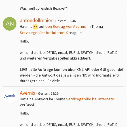
Was heißt preislich flexibel?
antondollmaier
Gestern, 16:46
Hat mit
auf
den Beitrag von
Avernis
im Thema
Servicegebühr bei InternetX
reagiert.
Hallo,
wir sind u.a. bei DENIC, nic.at, EURid, SWITCH, dns.lu, RoTLD
und weiteren Vergabestellen akkreditiert.
LIVE - alle Aufträge können über XML-API oder GUI gesendet
werden
- die Antwort des jeweiligen NIC wird (normalisiert)
durchgereicht. Für viele…
Avernis
Gestern, 16:29
Hat eine Antwort im Thema
Servicegebühr bei InternetX
verfasst.
Hallo,
wir sind u.a. bei DENIC, nic.at, EURid, SWITCH, dns.lu, RoTLD