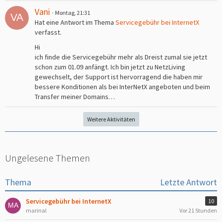
Vani
Montag, 21:31
Hat eine Antwort im Thema
Servicegebühr bei InternetX
verfasst.
Hi
ich finde die Servicegebühr mehr als Dreist zumal sie jetzt
schon zum 01.09 anfängt. Ich bin jetzt zu NetzLiving
gewechselt, der Support ist hervorragend die haben mir
bessere Konditionen als bei InterNetX angeboten und beim
Transfer meiner Domains…
Weitere Aktivitäten
Ungelesene Themen
Thema
Letzte Antwort
Servicegebühr bei InternetX
10
marinal
Vor 21 Stunden