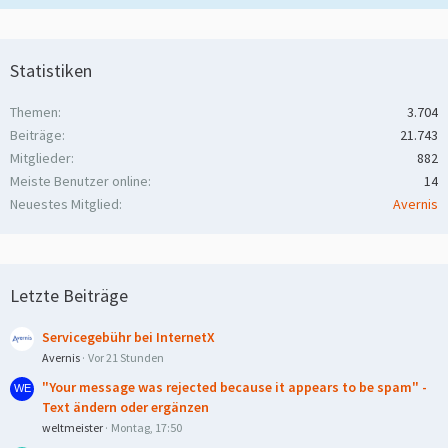
Statistiken
Themen
3.704
Beiträge
21.743
Mitglieder
882
Meiste Benutzer online
14
Neuestes Mitglied
Avernis
Letzte Beiträge
Servicegebühr bei InternetX
Avernis
Vor 21 Stunden
"Your message was rejected because it appears to be spam" -
Text ändern oder ergänzen
weltmeister
Montag, 17:50