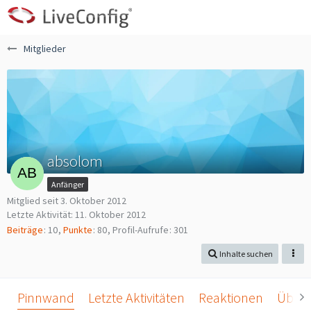
Mitglieder
absolom
Anfänger
Mitglied seit 3. Oktober 2012
Letzte Aktivität:
11. Oktober 2012
Beiträge
10
Punkte
80
Profil-Aufrufe
301
Inhalte suchen
Pinnwand
Letzte Aktivitäten
Reaktionen
Über 