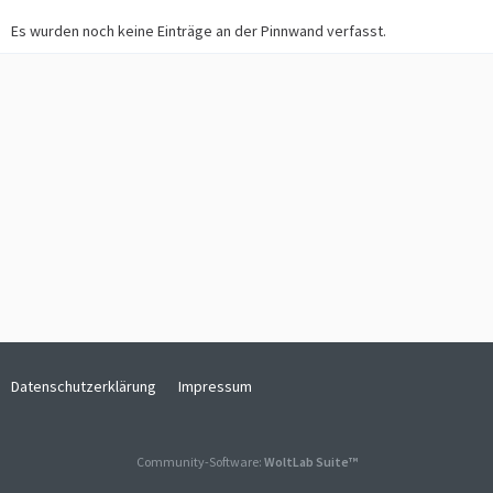
Es wurden noch keine Einträge an der Pinnwand verfasst.
Datenschutzerklärung
Impressum
Community-Software:
WoltLab Suite™