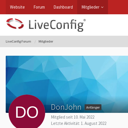
Website
Forum
Dashboard
Mitglieder
LiveConfig Forum
Mitglieder
DonJohn
Anfänger
Mitglied seit 10. Mai 2022
Letzte Aktivität:
1. August 2022