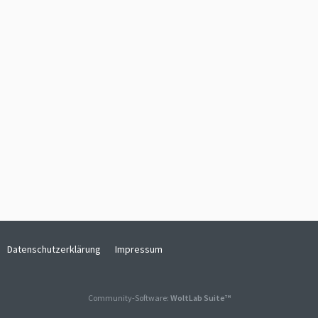
Datenschutzerklärung
Impressum
Community-Software:
WoltLab Suite™