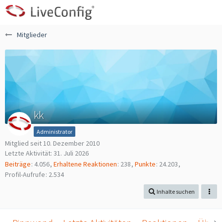
Mitglieder
kk
Administrator
Mitglied seit 10. Dezember 2010
Letzte Aktivität:
31. Juli 2026
Beiträge
4.056
Erhaltene Reaktionen
238
Punkte
24.203
Profil-Aufrufe
2.534
Inhalte suchen