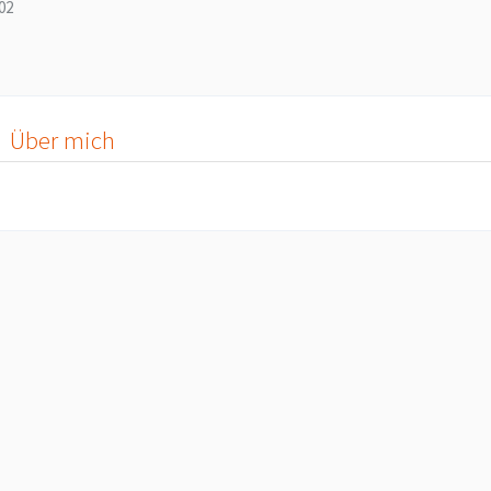
02
Über mich