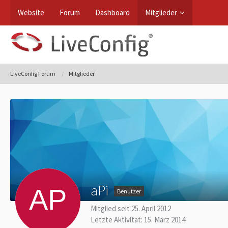
Website
Forum
Dashboard
Mitglieder
LiveConfig Forum
Mitglieder
aPi
Benutzer
Mitglied seit 25. April 2012
Letzte Aktivität:
15. März 2014