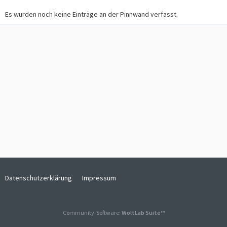
Es wurden noch keine Einträge an der Pinnwand verfasst.
Datenschutzerklärung
Impressum
Community-Software:
WoltLab Suite™