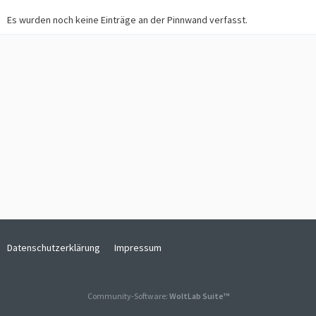
Es wurden noch keine Einträge an der Pinnwand verfasst.
Datenschutzerklärung
Impressum
Community-Software:
WoltLab Suite™