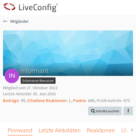
Mitglieder
informant
Erfahrener Benutzer
Mitglied seit 27. Oktober 2012
Letzte Aktivität:
30. Juni 2026
Beiträge
99
Erhaltene Reaktionen
1
Punkte
606
Profil-Aufrufe
673
Inhalte suchen
Pinnwand
Letzte Aktivitäten
Reaktionen
Über 