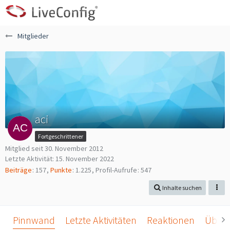
Mitglieder
aci
Fortgeschrittener
Mitglied seit 30. November 2012
Letzte Aktivität:
15. November 2022
Beiträge
157
Punkte
1.225
Profil-Aufrufe
547
Inhalte suchen
Pinnwand
Letzte Aktivitäten
Reaktionen
Über 