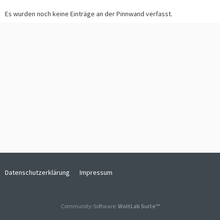
Es wurden noch keine Einträge an der Pinnwand verfasst.
Datenschutzerklärung
Impressum
Community-Software:
WoltLab Suite™