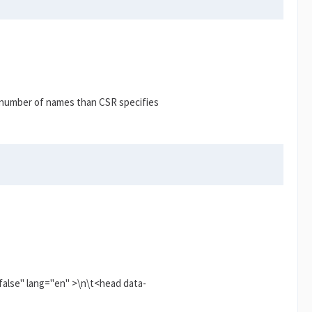
ent number of names than CSR specifies
false" lang="en" >\n\t<head data-