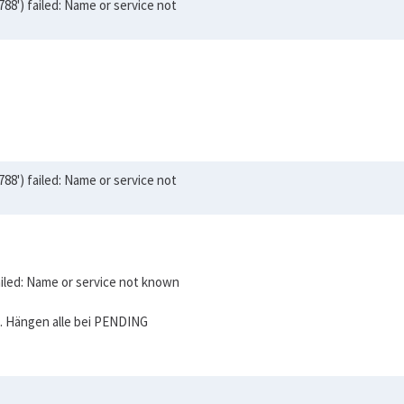
8') failed: Name or service not
8') failed: Name or service not
iled: Name or service not known
t. Hängen alle bei PENDING