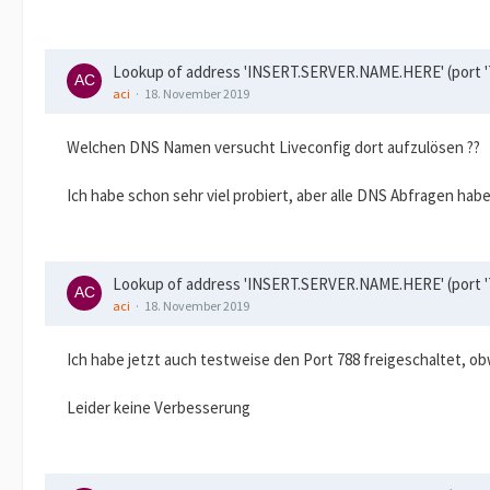
Lookup of address 'INSERT.SERVER.NAME.HERE' (port '78
aci
18. November 2019
Welchen DNS Namen versucht Liveconfig dort aufzulösen ??
Ich habe schon sehr viel probiert, aber alle DNS Abfragen habe
Lookup of address 'INSERT.SERVER.NAME.HERE' (port '78
aci
18. November 2019
Ich habe jetzt auch testweise den Port 788 freigeschaltet, ob
Leider keine Verbesserung