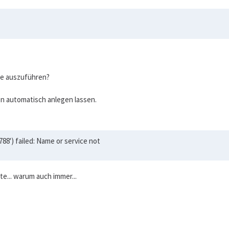
ge auszuführen?
n automatisch anlegen lassen.
8') failed: Name or service not
te... warum auch immer...