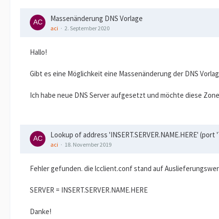
Massenänderung DNS Vorlage
aci
2. September 2020
Hallo!
Gibt es eine Möglichkeit eine Massenänderung der DNS Vorla
Ich habe neue DNS Server aufgesetzt und möchte diese Zone
Lookup of address 'INSERT.SERVER.NAME.HERE' (port '78
aci
18. November 2019
Fehler gefunden. die lcclient.conf stand auf Auslieferungswer
SERVER = INSERT.SERVER.NAME.HERE
Danke!