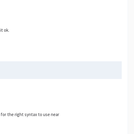
t ok.
for the right syntax to use near