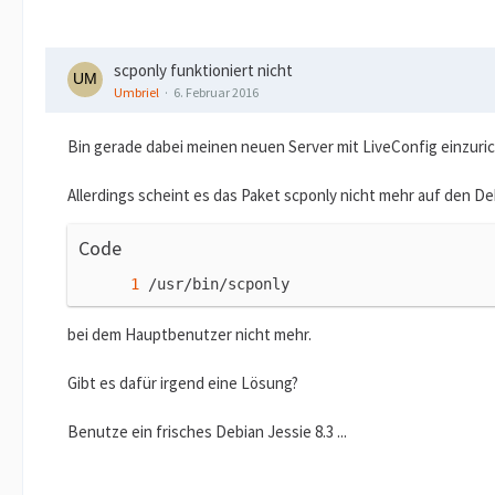
scponly funktioniert nicht
Umbriel
6. Februar 2016
Bin gerade dabei meinen neuen Server mit LiveConfig einzuri
Allerdings scheint es das Paket scponly nicht mehr auf den De
Code
/usr/bin/scponly
bei dem Hauptbenutzer nicht mehr.
Gibt es dafür irgend eine Lösung?
Benutze ein frisches Debian Jessie 8.3 ...