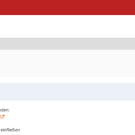
nden:
 einfließen