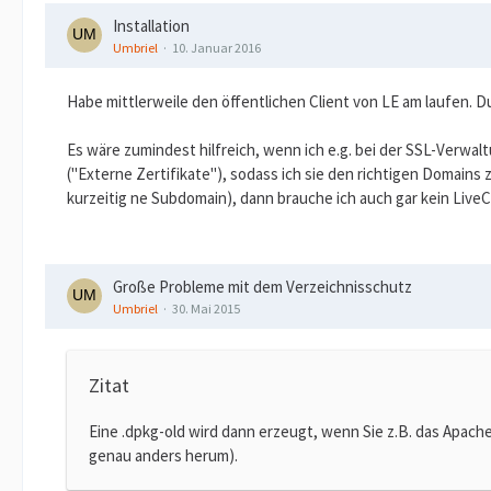
Installation
Umbriel
10. Januar 2016
Habe mittlerweile den öffentlichen Client von LE am laufen. Durc
Es wäre zumindest hilfreich, wenn ich e.g. bei der SSL-Verwal
("Externe Zertifikate"), sodass ich sie den richtigen Domains
kurzeitig ne Subdomain), dann brauche ich auch gar kein Live
Große Probleme mit dem Verzeichnisschutz
Umbriel
30. Mai 2015
Zitat
Eine .dpkg-old wird dann erzeugt, wenn Sie z.B. das Apach
genau anders herum).