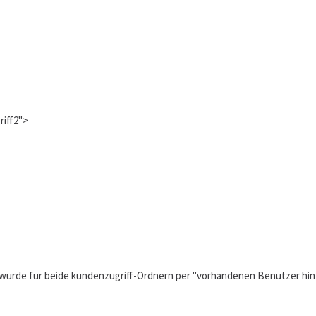
iff2">
1 wurde für beide kundenzugriff-Ordnern per "vorhandenen Benutzer hin