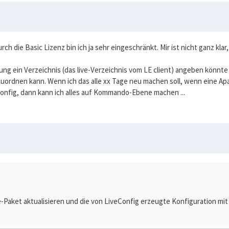
h die Basic Lizenz bin ich ja sehr eingeschränkt. Mir ist nicht ganz klar,
tung ein Verzeichnis (das live-Verzeichnis vom LE client) angeben könnte
 zuordnen kann. Wenn ich das alle xx Tage neu machen soll, wenn eine Apa
Config, dann kann ich alles auf Kommando-Ebene machen ...
e-Paket aktualisieren und die von LiveConfig erzeugte Konfiguration mi