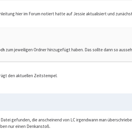
nleitung hier im Forum notiert hatte auf Jessie aktualisiert und zunächst
ich
zum jeweiligen Ordner hinzugefügt haben. Das sollte dann so ausse
rägt den aktuellen Zeitstempel.
 Datei gefunden, die anscheinend von LC irgendwann man überschrieben
 eben nur einen Denkanstoß.