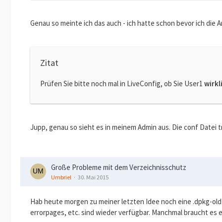
Genau so meinte ich das auch - ich hatte schon bevor ich die A
Zitat
Prüfen Sie bitte noch mal in LiveConfig, ob Sie User1
wirkl
Jupp, genau so sieht es in meinem Admin aus. Die conf Datei t
Große Probleme mit dem Verzeichnisschutz
Umbriel
30. Mai 2015
Hab heute morgen zu meiner letzten Idee noch eine .dpkg-old
errorpages, etc. sind wieder verfügbar. Manchmal braucht es