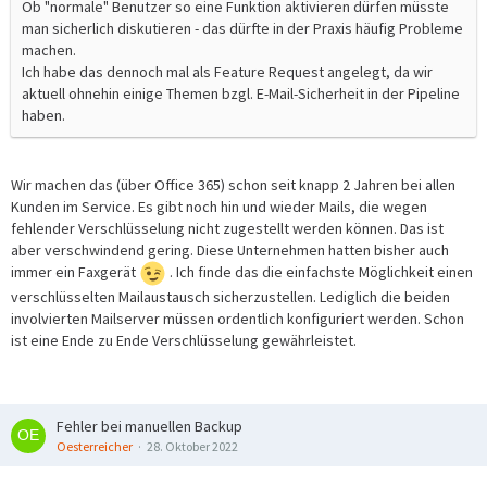
Ob "normale" Benutzer so eine Funktion aktivieren dürfen müsste
man sicherlich diskutieren - das dürfte in der Praxis häufig Probleme
machen.
Ich habe das dennoch mal als Feature Request angelegt, da wir
aktuell ohnehin einige Themen bzgl. E-Mail-Sicherheit in der Pipeline
haben.
Wir machen das (über Office 365) schon seit knapp 2 Jahren bei allen
Kunden im Service. Es gibt noch hin und wieder Mails, die wegen
fehlender Verschlüsselung nicht zugestellt werden können. Das ist
aber verschwindend gering. Diese Unternehmen hatten bisher auch
immer ein Faxgerät
. Ich finde das die einfachste Möglichkeit einen
verschlüsselten Mailaustausch sicherzustellen. Lediglich die beiden
involvierten Mailserver müssen ordentlich konfiguriert werden. Schon
ist eine Ende zu Ende Verschlüsselung gewährleistet.
Fehler bei manuellen Backup
Oesterreicher
28. Oktober 2022