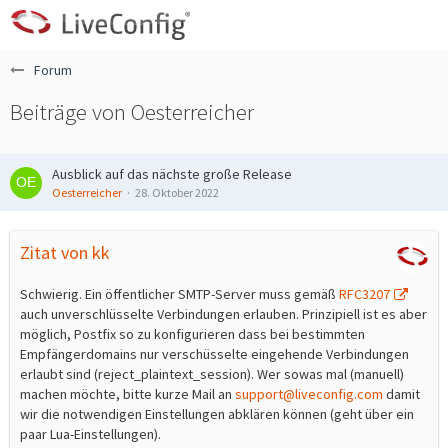
Forum
Beiträge von Oesterreicher
Ausblick auf das nächste große Release
Oesterreicher
28. Oktober 2022
Zitat von kk
Schwierig. Ein öffentlicher SMTP-Server muss gemäß
RFC3207
auch unverschlüsselte Verbindungen erlauben. Prinzipiell ist es aber
möglich, Postfix so zu konfigurieren dass bei bestimmten
Empfängerdomains nur verschüsselte eingehende Verbindungen
erlaubt sind (reject_plaintext_session). Wer sowas mal (manuell)
machen möchte, bitte kurze Mail an
support@liveconfig.com
damit
wir die notwendigen Einstellungen abklären können (geht über ein
paar Lua-Einstellungen).