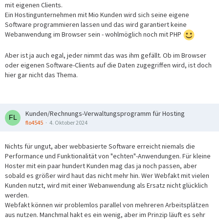
mit eigenen Clients.
Ein Hostingunternehmen mit Mio Kunden wird sich seine eigene
Software programmieren lassen und das wird garantiert keine
Webanwendung im Browser sein - wohlmöglich noch mit PHP
Aber ist ja auch egal, jeder nimmt das was ihm gefällt. Ob im Browser
oder eigenen Software-Clients auf die Daten zugegriffen wird, ist doch
hier gar nicht das Thema.
Kunden/Rechnungs-Verwaltungsprogramm für Hosting
flo4545
4. Oktober 2024
Nichts für ungut, aber webbasierte Software erreicht niemals die
Performance und Funktionalität von "echten"-Anwendungen. Für kleine
Hoster mit ein paar hundert Kunden mag das ja noch passen, aber
sobald es größer wird haut das nicht mehr hin. Wer Webfakt mit vielen
Kunden nutzt, wird mit einer Webanwendung als Ersatz nicht glücklich
werden.
Webfakt können wir problemlos parallel von mehreren Arbeitsplätzen
aus nutzen. Manchmal hakt es ein wenig, aber im Prinzip läuft es sehr