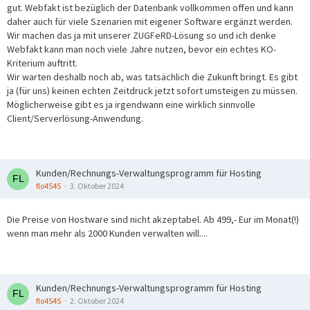
gut. Webfakt ist bezüglich der Datenbank vollkommen offen und kann
daher auch für viele Szenarien mit eigener Software ergänzt werden.
Wir machen das ja mit unserer ZUGFeRD-Lösung so und ich denke
Webfakt kann man noch viele Jahre nutzen, bevor ein echtes KO-
Kriterium auftritt.
Wir warten deshalb noch ab, was tatsächlich die Zukunft bringt. Es gibt
ja (für uns) keinen echten Zeitdruck jetzt sofort umsteigen zu müssen.
Möglicherweise gibt es ja irgendwann eine wirklich sinnvolle
Client/Serverlösung-Anwendung.
Kunden/Rechnungs-Verwaltungsprogramm für Hosting
flo4545
3. Oktober 2024
Die Preise von Hostware sind nicht akzeptabel. Ab 499,- Eur im Monat(!)
wenn man mehr als 2000 Kunden verwalten will....
Kunden/Rechnungs-Verwaltungsprogramm für Hosting
flo4545
2. Oktober 2024