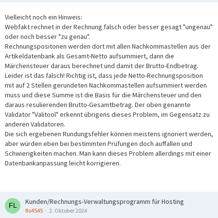
Vielleicht noch ein Hinweis:
Webfakt rechnet in der Rechnung falsch oder besser gesagt "ungenau"
oder noch besser "zu genau".
Rechnungspositonen werden dort mit allen Nachkommastellen aus der
Artikeldatenbank als Gesamt-Netto aufsummiert, dann die
Märchensteuer daraus berechnet und damit der Brutto-Endbetrag.
Leider ist das falsch! Richtig ist, dass jede Netto-Rechnungsposition
mit auf 2 Stellen gerundeten Nachkommastellen aufsummiert werden
muss und diese Summe ist die Basis für die Märchensteuer und den
daraus resulierenden Brutto-Gesamtbetrag. Der oben genannte
Validator "Valitool" erkennt übrigens dieses Problem, im Gegensatz zu
anderen Validatoren.
Die sich ergebenen Rundungsfehler können meistens ignoriert werden,
aber würden eben bei bestimmten Prüfungen doch auffallen und
Schwierigkeiten machen. Man kann dieses Problem allerdings mit einer
Datenbankanpassung leicht korrigieren.
Kunden/Rechnungs-Verwaltungsprogramm für Hosting
flo4545
2. Oktober 2024