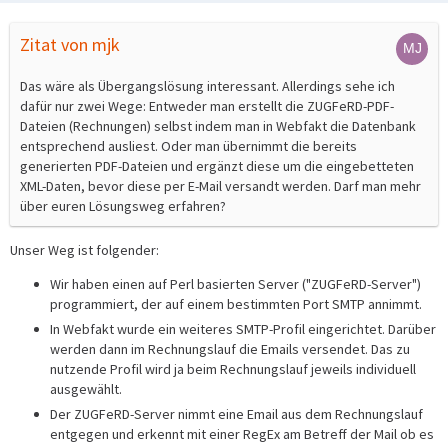
Zitat von mjk
Das wäre als Übergangslösung interessant. Allerdings sehe ich
dafür nur zwei Wege: Entweder man erstellt die ZUGFeRD-PDF-
Dateien (Rechnungen) selbst indem man in Webfakt die Datenbank
entsprechend ausliest. Oder man übernimmt die bereits
generierten PDF-Dateien und ergänzt diese um die eingebetteten
XML-Daten, bevor diese per E-Mail versandt werden. Darf man mehr
über euren Lösungsweg erfahren?
Unser Weg ist folgender:
Wir haben einen auf Perl basierten Server ("ZUGFeRD-Server")
programmiert, der auf einem bestimmten Port SMTP annimmt.
In Webfakt wurde ein weiteres SMTP-Profil eingerichtet. Darüber
werden dann im Rechnungslauf die Emails versendet. Das zu
nutzende Profil wird ja beim Rechnungslauf jeweils individuell
ausgewählt.
Der ZUGFeRD-Server nimmt eine Email aus dem Rechnungslauf
entgegen und erkennt mit einer RegEx am Betreff der Mail ob es