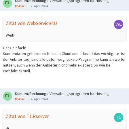
Kunden/Rechnungs-Verwaltungsprogramm für Hosting
flo4545
17. April 2024
Zitat von WebService4U
Weil?
Ganz einfach:
Kundendaten gehören nicht in die Cloud und - das ist das wichtigste- Ist
der Anbiter tod, sind alle daten weg. Lokale Programme kann ich weiter
nutzen, auch wenn der Anbieter nicht mehr existiert. So wie bei
Webfakt aktuell.
Kunden/Rechnungs-Verwaltungsprogramm für Hosting
flo4545
14. April 2024
Zitat von TCRserver
Hi,