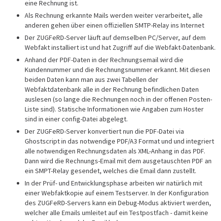
eine Rechnung ist.
Als Rechnung erkannte Mails werden weiter verarbeitet, alle
anderen gehen über einen offiziellen SMTP-Relay ins Internet
Der ZUGFeRD-Server läuft auf demselben PC/Server, auf dem
Webfakt installiert ist und hat Zugriff auf die Webfakt-Datenbank.
Anhand der PDF-Daten in der Rechnungsemail wird die
Kundennummer und die Rechnungsnummer erkannt. Mit diesen
beiden Daten kann man aus zwei Tabellen der
Webfaktdatenbank alle in der Rechnung befindlichen Daten
auslesen (so lange die Rechnungen noch in der offenen Posten-
Liste sind). Statische Informationen wie Angaben zum Hoster
sind in einer config-Datei abgelegt.
Der ZUGFeRD-Server konvertiert nun die PDF-Datei via
Ghostscript in das notwendige PDF/A3 Format und und integriert
alle notwendigen Rechnungsdaten als XML-Anhang in das PDF.
Dann wird die Rechnungs-Email mit dem ausgetauschten PDF an
ein SMPT-Relay gesendet, welches die Email dann zustellt.
In der Prüf- und Entwicklungsphase arbeiten wir natürlich mit
einer Webfaktkopie auf einem Testserver. In der Konfiguration
des ZUGFeRD-Servers kann ein Debug-Modus aktiviert werden,
welcher alle Emails umleitet auf ein Testpostfach - damit keine