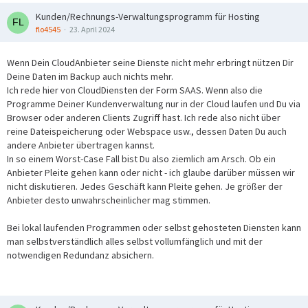
Kunden/Rechnungs-Verwaltungsprogramm für Hosting
flo4545
23. April 2024
Wenn Dein CloudAnbieter seine Dienste nicht mehr erbringt nützen Dir
Deine Daten im Backup auch nichts mehr.
Ich rede hier von CloudDiensten der Form SAAS. Wenn also die
Programme Deiner Kundenverwaltung nur in der Cloud laufen und Du via
Browser oder anderen Clients Zugriff hast. Ich rede also nicht über
reine Dateispeicherung oder Webspace usw., dessen Daten Du auch
andere Anbieter übertragen kannst.
In so einem Worst-Case Fall bist Du also ziemlich am Arsch. Ob ein
Anbieter Pleite gehen kann oder nicht - ich glaube darüber müssen wir
nicht diskutieren. Jedes Geschäft kann Pleite gehen. Je größer der
Anbieter desto unwahrscheinlicher mag stimmen.
Bei lokal laufenden Programmen oder selbst gehosteten Diensten kann
man selbstverständlich alles selbst vollumfänglich und mit der
notwendigen Redundanz absichern.