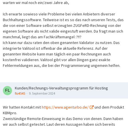
warten wir mal noch ein/zwei Jahre ab,
Ich erwarte sowieso viele Probleme bei vielen Anbietern diverser
Buchhaltungssoftware. Teilweise ist es so das nach unseren Tests, das
die von einer Software selbst erzeugten ZUGFeRD-Rechnung von der
eigenen Software als nicht valide eingestuft werden. Da fragt man sich
manchmal, liegt das am Fachkräftemangel :?!!?
Ich kann nur dazu raten den oben genannten Validator zu nutzen. Das
integrierte Valitool ist offenbar die aktuelle Referenz. Auf der
genannten Website kann man täglich ein paar Rechnungen auch
kostenfrei validieren. Valitool gibt vor allen Dingen ganz exakte
Fehlermeldungen aus, die bei der Programmierung ungemein helfen.
Kunden/Rechnungs-Verwaltungsprogramm für Hosting
flo4545
9. September 2024
Wir hatten Kontakt mit
https://www.agenturbo.de/
und dem Produkt
KBMpro.
Zweistündige Remote-Einweisung in das Demo von denen. Dann haben
wir auch selbst getestet. Laut deren Aussagen haben sich bereits