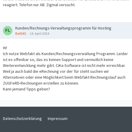
reagiert. Telefon nur AB. Zigmal versucht.
Kunden/Rechnungs-Verwaltungsprogramm für Hosting
flo4545
14. April 2024
Hi!
Ich nutze Webfakt als Kunden/Rechnungsverwaltung Programm. Leider
ist es offenbar so, das es keinen Support und vermutlich keine
Weiterentwicklung mehr gibt. CiKa-Software ist nicht mehr erreichbar.
Weil ja auch bald die eRechnung vor der Tür steht suchen wir
Alternativen oder eine Möglichkeit beim Webfakt-Rechnungslauf auch
ZUGFeRD-Rechnungen erstellen zu können.
Kann jemand Tipps geben?
Datenschutzerklärung
Impressum