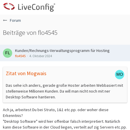
Forum
Beiträge von flo4545
Kunden/Rechnungs-Verwaltungsprogramm für Hosting
flo4545
4. Oktober 2024
Zitat von Mogwais
Das sehe ich anders, gerade große Hoster arbeiten Webbasiert mit
stellenweise Millionen Kunden. Da will man nicht noch mit ner
Desktop Software hantieren.
Ach ja, arbeitest Du bei Strato, 1&1 etc.pp. oder woher diese
Erkenntnis?
"Desktop Software" wird hier offenbar falsch interpretiert. Natürlich
kann diese Software in der Cloud liegen, verteilt auf zig Servern etc.pp.