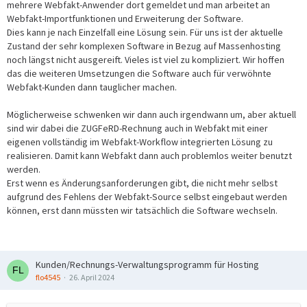
mehrere Webfakt-Anwender dort gemeldet und man arbeitet an
Webfakt-Importfunktionen und Erweiterung der Software.
Dies kann je nach Einzelfall eine Lösung sein. Für uns ist der aktuelle
Zustand der sehr komplexen Software in Bezug auf Massenhosting
noch längst nicht ausgereift. Vieles ist viel zu kompliziert. Wir hoffen
das die weiteren Umsetzungen die Software auch für verwöhnte
Webfakt-Kunden dann tauglicher machen.
Möglicherweise schwenken wir dann auch irgendwann um, aber aktuell
sind wir dabei die ZUGFeRD-Rechnung auch in Webfakt mit einer
eigenen vollständig im Webfakt-Workflow integrierten Lösung zu
realisieren. Damit kann Webfakt dann auch problemlos weiter benutzt
werden.
Erst wenn es Änderungsanforderungen gibt, die nicht mehr selbst
aufgrund des Fehlens der Webfakt-Source selbst eingebaut werden
können, erst dann müssten wir tatsächlich die Software wechseln.
Kunden/Rechnungs-Verwaltungsprogramm für Hosting
flo4545
26. April 2024