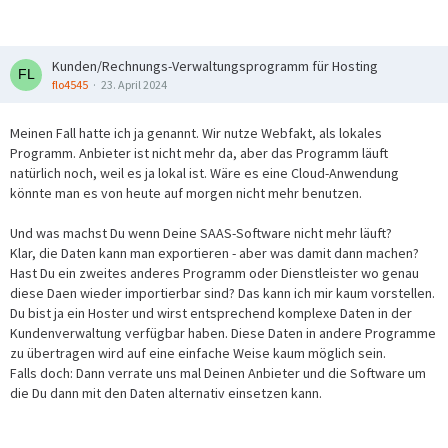
Kunden/Rechnungs-Verwaltungsprogramm für Hosting
flo4545
23. April 2024
Meinen Fall hatte ich ja genannt. Wir nutze Webfakt, als lokales
Programm. Anbieter ist nicht mehr da, aber das Programm läuft
natürlich noch, weil es ja lokal ist. Wäre es eine Cloud-Anwendung
könnte man es von heute auf morgen nicht mehr benutzen.
Und was machst Du wenn Deine SAAS-Software nicht mehr läuft?
Klar, die Daten kann man exportieren - aber was damit dann machen?
Hast Du ein zweites anderes Programm oder Dienstleister wo genau
diese Daen wieder importierbar sind? Das kann ich mir kaum vorstellen.
Du bist ja ein Hoster und wirst entsprechend komplexe Daten in der
Kundenverwaltung verfügbar haben. Diese Daten in andere Programme
zu übertragen wird auf eine einfache Weise kaum möglich sein.
Falls doch: Dann verrate uns mal Deinen Anbieter und die Software um
die Du dann mit den Daten alternativ einsetzen kann.