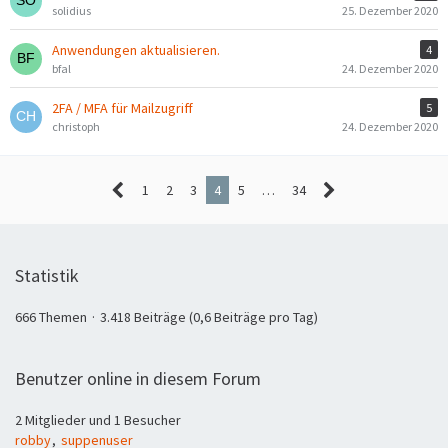
solidius
25. Dezember 2020
Anwendungen aktualisieren.
4
bfal
24. Dezember 2020
2FA / MFA für Mailzugriff
5
christoph
24. Dezember 2020
1
2
3
4
5
…
34
Statistik
666 Themen
3.418 Beiträge (0,6 Beiträge pro Tag)
Benutzer online in diesem Forum
2 Mitglieder und 1 Besucher
robby
suppenuser