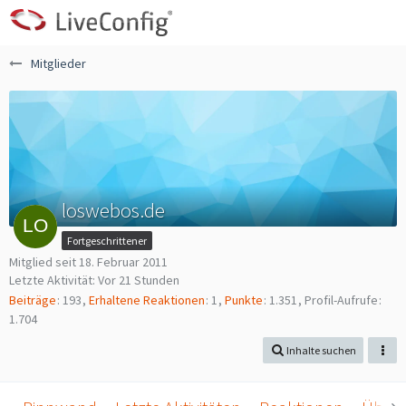
Mitglieder
loswebos.de
Fortgeschrittener
Mitglied seit 18. Februar 2011
Letzte Aktivität:
Vor 21 Stunden
Beiträge
193
Erhaltene Reaktionen
1
Punkte
1.351
Profil-Aufrufe
1.704
Inhalte suchen