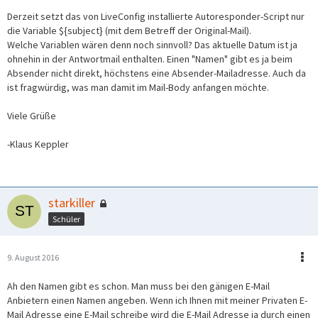
Derzeit setzt das von LiveConfig installierte Autoresponder-Script nur
die Variable ${subject} (mit dem Betreff der Original-Mail).
Welche Variablen wären denn noch sinnvoll? Das aktuelle Datum ist ja
ohnehin in der Antwortmail enthalten. Einen "Namen" gibt es ja beim
Absender nicht direkt, höchstens eine Absender-Mailadresse. Auch da
ist fragwürdig, was man damit im Mail-Body anfangen möchte.
Viele Grüße
-Klaus Keppler
starkiller
Schüler
9. August 2016
Ah den Namen gibt es schon. Man muss bei den gänigen E-Mail
Anbietern einen Namen angeben. Wenn ich Ihnen mit meiner Privaten E-
Mail Adresse eine E-Mail schreibe wird die E-Mail Adresse ja durch einen