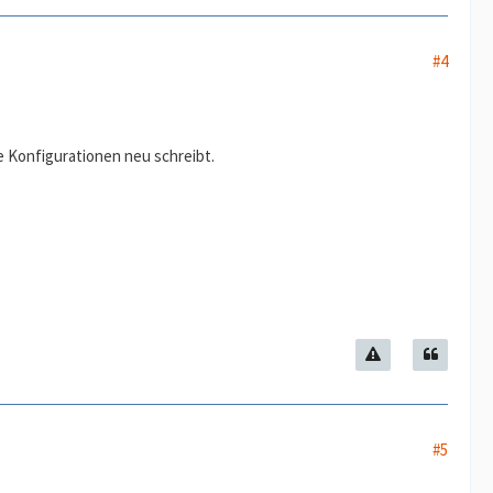
#4
le Konfigurationen neu schreibt.
#5