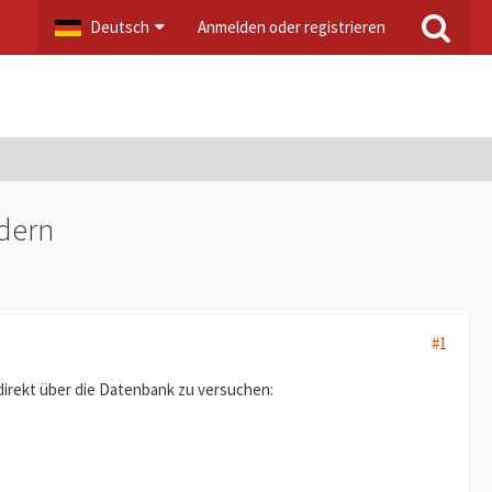
Deutsch
Anmelden oder registrieren
dern
#1
direkt über die Datenbank zu versuchen: