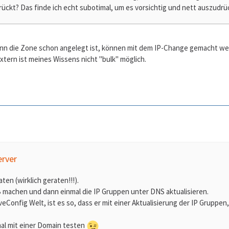
ückt? Das finde ich echt subotimal, um es vorsichtig und nett auszudrü
n die Zone schon angelegt ist, können mit dem IP-Change gemacht we
xtern ist meines Wissens nicht "bulk" möglich.
erver
aten (wirklich geraten!!!).
 machen und dann einmal die IP Gruppen unter DNS aktualisieren.
veConfig Welt, ist es so, dass er mit einer Aktualisierung der IP Gruppen
al mit einer Domain testen