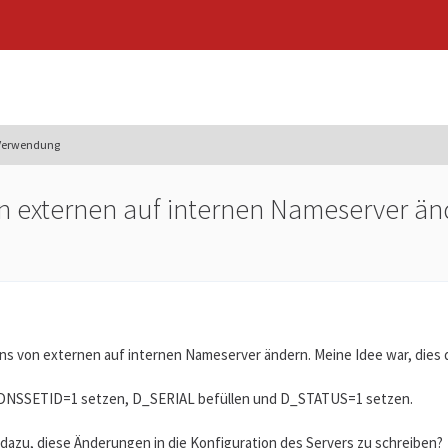
 Verwendung
 externen auf internen Nameserver än
ns von externen auf internen Nameserver ändern. Meine Idee war, dies 
DNSSETID=1 setzen, D_SERIAL befüllen und D_STATUS=1 setzen.
 dazu, diese Änderungen in die Konfiguration des Servers zu schreiben?