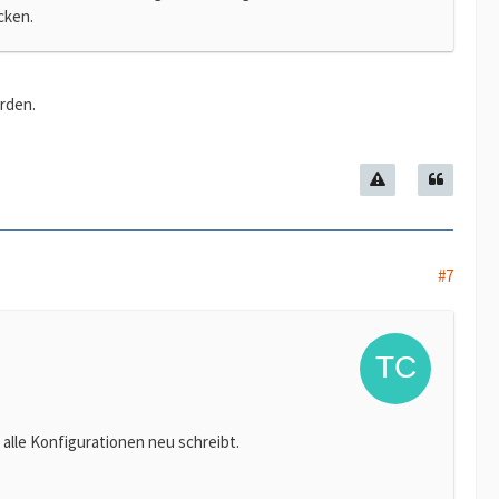
cken.
rden.
#7
, alle Konfigurationen neu schreibt.