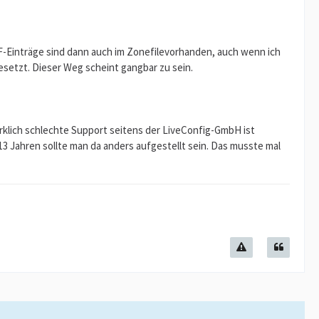
PF-Einträge sind dann auch im Zonefilevorhanden, auch wenn ich
gesetzt. Dieser Weg scheint gangbar zu sein.
rklich schlechte Support seitens der LiveConfig-GmbH ist
13 Jahren sollte man da anders aufgestellt sein. Das musste mal