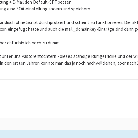
ltung->E-Mail den Default-SPF setzen
ung eine SOA-einstellung ändern und speichern
ändisch ohne Script durchprobiert und scheint zu funktionieren. Die S
t scon eingefügt hatte und auch die mail._domainkey-Einträge sind dann 
ber dafür bin ich noch zu dumm.
t unter uns Pastorentöchtern - dieses ständige Rumgefrickle und der wi
 In den ersten Jahren konnte man das ja noch nachvollziehen, aber nach 