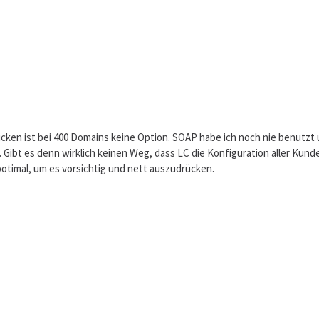
cken ist bei 400 Domains keine Option. SOAP habe ich noch nie benutzt u
Gibt es denn wirklich keinen Weg, dass LC die Konfiguration aller Kund
botimal, um es vorsichtig und nett auszudrücken.