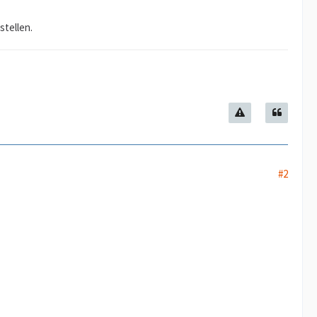
stellen.
#2