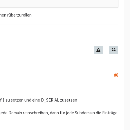
nen rüberzurollen.
#8
f 1 zu setzen und eine D_SERIAL zusetzen
jede Domain reinschreiben, dann für jede Subdomain die Einträge