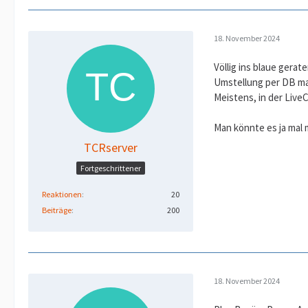
18. November 2024
Völlig ins blaue gerate
Umstellung per DB ma
Meistens, in der LiveC
Man könnte es ja mal 
TCRserver
Fortgeschrittener
Reaktionen
20
Beiträge
200
18. November 2024