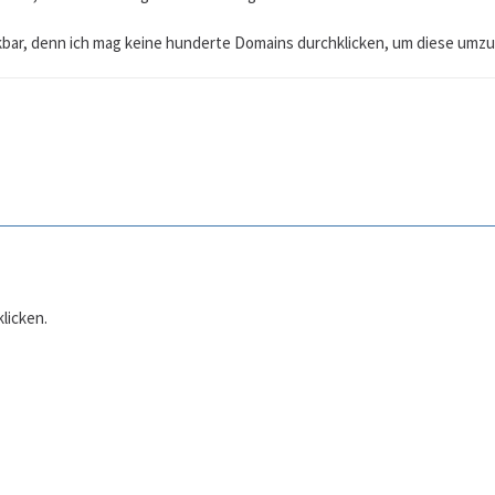
nkbar, denn ich mag keine hunderte Domains durchklicken, um diese umzu
licken.