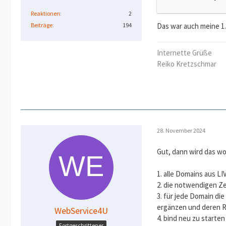
Reaktionen
2
Das war auch meine 1.
Beiträge
194
Internette Grüße
Reiko Kretzschmar
28. November 2024
Gut, dann wird das wo
1. alle Domains aus 
2. die notwendigen Ze
3. für jede Domain di
ergänzen und deren 
WebService4U
4. bind neu zu starten
Fortgeschrittener