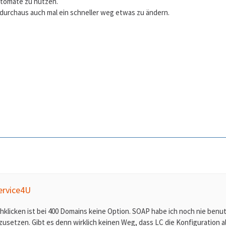
tomate zu nutzen.
 durchaus auch mal ein schneller weg etwas zu ändern.
ervice4U
klicken ist bei 400 Domains keine Option. SOAP habe ich noch nie benutz
usetzen. Gibt es denn wirklich keinen Weg, dass LC die Konfiguration a