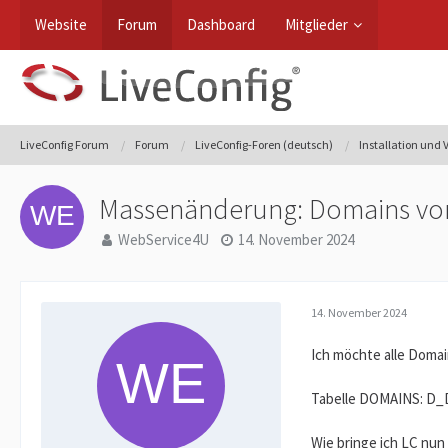
Website
Forum
Dashboard
Mitglieder
LiveConfig Forum
Forum
LiveConfig-Foren (deutsch)
Installation und
Massenänderung: Domains von
WebService4U
14. November 2024
14. November 2024
Ich möchte alle Domai
Tabelle DOMAINS: D_
Wie bringe ich LC nun