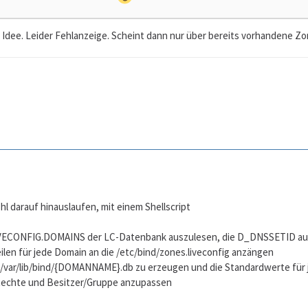
 Idee. Leider Fehlanzeige. Scheint dann nur über bereits vorhandene Zo
hl darauf hinauslaufen, mit einem Shellscript
LIVECONFIG.DOMAINS der LC-Datenbank auszulesen, die D_DNSSETID au
ilen für jede Domain an die /etc/bind/zones.liveconfig anzängen
e /var/lib/bind/{DOMANNAME}.db zu erzeugen und die Standardwerte für 
Rechte und Besitzer/Gruppe anzupassen