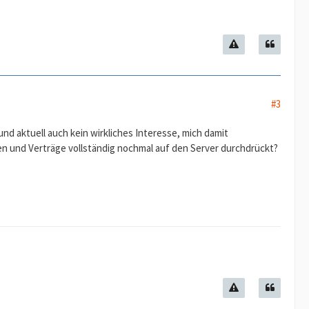
#3
nd aktuell auch kein wirkliches Interesse, mich damit
en und Verträge vollständig nochmal auf den Server durchdrückt?