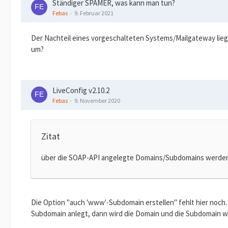
Ständiger SPAMER, was kann man tun?
Febas
9. Februar 2021
Der Nachteil eines vorgeschalteten Systems/Mailgateway lieg
um?
LiveConfig v2.10.2
Febas
9. November 2020
Zitat
über die SOAP-API angelegte Domains/Subdomains werden n
Die Option "auch 'www'-Subdomain erstellen" fehlt hier noc
Subdomain anlegt, dann wird die Domain und die Subdomain www