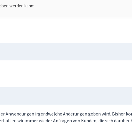
ieben werden kann:
h der Anwendungen irgendwelche Änderungen geben wird. Bisher kon
 erhalten wir immer wieder Anfragen von Kunden, die sich darüber