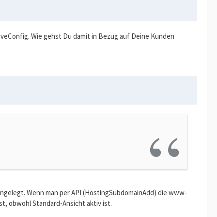
LiveConfig. Wie gehst Du damit in Bezug auf Deine Kunden
t angelegt. Wenn man per API (HostingSubdomainAdd) die www-
t, obwohl Standard-Ansicht aktiv ist.