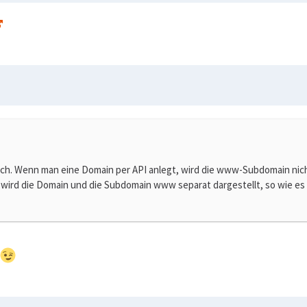
noch. Wenn man eine Domain per API anlegt, wird die www-Subdomain nic
d die Domain und die Subdomain www separat dargestellt, so wie es so