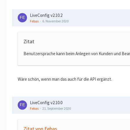
LiveConfig v2.10.2
Febas
6. November 2020
Zitat
Benutzersprache kann beim Anlegen von Kunden und Bea
Wäre schön, wenn man das auch für die API ergänzt.
LiveConfig v2.10.0
Febas
21. September 2020
Zitat von Febas