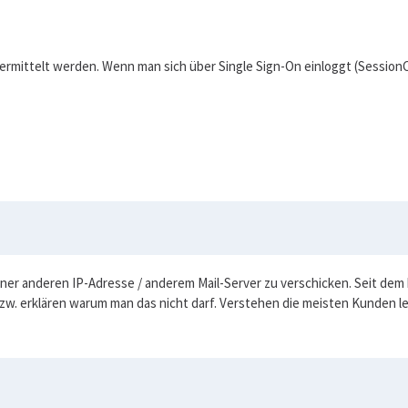
rmittelt werden. Wenn man sich über Single Sign-On einloggt (SessionC
n einer anderen IP-Adresse / anderem Mail-Server zu verschicken. Seit d
w. erklären warum man das nicht darf. Verstehen die meisten Kunden le