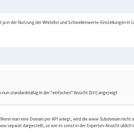
t ja in der Nutzung der Whitelist und Schwellenwerte-Einstellungen in 
un standardmäßig in der “einfachen” Ansicht (Stt) angezeigt
h. Wenn man eine Domain per API anlegt, wird die www-Subdomain nich
 separat dargestellt, so wie es sonst in der Experten-Ansicht üblich is