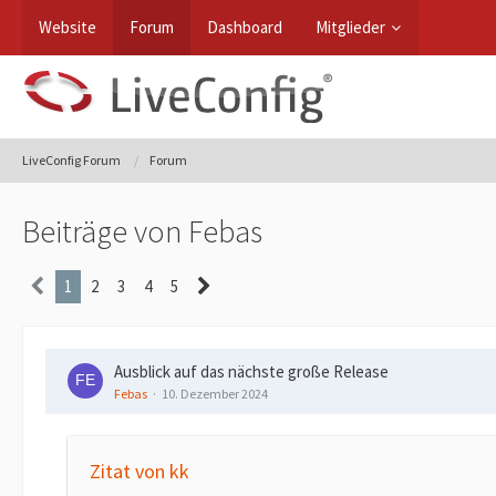
Website
Forum
Dashboard
Mitglieder
LiveConfig Forum
Forum
Beiträge von Febas
1
2
3
4
5
Ausblick auf das nächste große Release
Febas
10. Dezember 2024
Zitat von kk