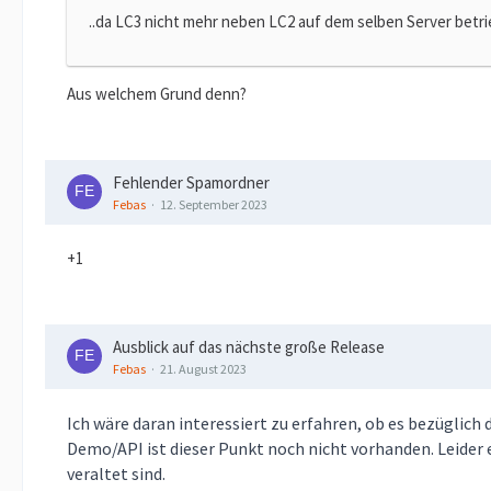
..da LC3 nicht mehr neben LC2 auf dem selben Server betr
Aus welchem Grund denn?
Fehlender Spamordner
Febas
12. September 2023
+1
Ausblick auf das nächste große Release
Febas
21. August 2023
Ich wäre daran interessiert zu erfahren, ob es bezüglic
Demo/API ist dieser Punkt noch nicht vorhanden. Leider
veraltet sind.