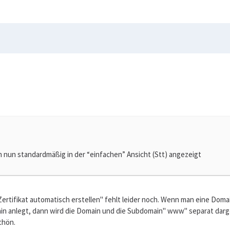
un standardmäßig in der “einfachen” Ansicht (Stt) angezeigt
rtifikat automatisch erstellen" fehlt leider noch. Wenn man eine Doma
legt, dann wird die Domain und die Subdomain" www" separat dargestel
chön.