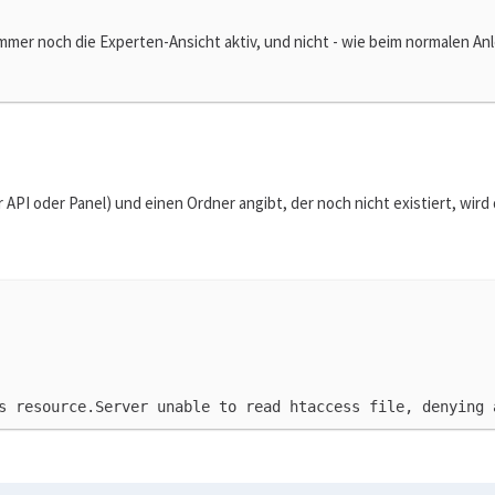
immer noch die Experten-Ansicht aktiv, und nicht - wie beim normalen An
PI oder Panel) und einen Ordner angibt, der noch nicht existiert, wird 
s resource.Server unable to read htaccess file, denying 