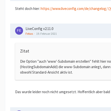
Steht doch hier:
https://www.liveconfig.com/de/changelog/
LiveConfig v2.11.0
Febas
19. Februar 2021
Zitat
Die Option "auch 'www'-Subdomain erstellen" fehlt hier 
(HostingSubdomainAdd) die www-Subdomain anlegt, dann wir
obwohl Standard-Ansicht aktiv ist.
Das wurde leider noch nicht umgesetzt. Hoffentlich aber bald