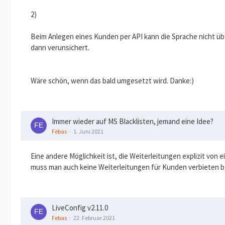
2)
Beim Anlegen eines Kunden per API kann die Sprache nicht übe
dann verunsichert.
Wäre schön, wenn das bald umgesetzt wird. Danke:)
Immer wieder auf MS Blacklisten, jemand eine Idee?
Febas
1. Juni 2021
Eine andere Möglichkeit ist, die Weiterleitungen explizit vo
muss man auch keine Weiterleitungen für Kunden verbieten bz
LiveConfig v2.11.0
Febas
22. Februar 2021