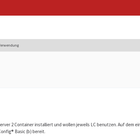
 Verwendung
erver 2 Container installiert und wollen jeweils LC benutzen. Auf dem ei
onfig® Basic (b) bereit.