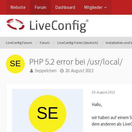
Website
Forum
Dashboard
Mitglieder
LiveConfig Forum
Forum
LiveConfig-Foren (deutsch)
Installation und
PHP 5.2 error bei /usr/local/
Seppelchen
20. August 2013
20. August 2013
Hallo,
wir haben auf einem S
dem anderen als LiveC