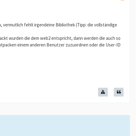
 vermutlich fehlt irgendeine Bibliothek (Tipp: die vollständige
gepackt wurden die dem web2 entspricht, dann werden die auch so
m entpacken einem anderen Benutzer zuzuordnen oder die User-ID