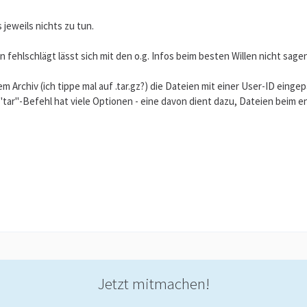
 jeweils nichts zu tun.
fehlschlägt lässt sich mit den o.g. Infos beim besten Willen nicht sagen,
m Archiv (ich tippe mal auf .tar.gz?) die Dateien mit einer User-ID ein
"tar"-Befehl hat viele Optionen - eine davon dient dazu, Dateien bei
Jetzt mitmachen!