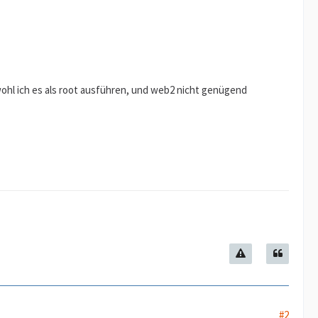
ohl ich es als root ausführen, und web2 nicht genügend
#2