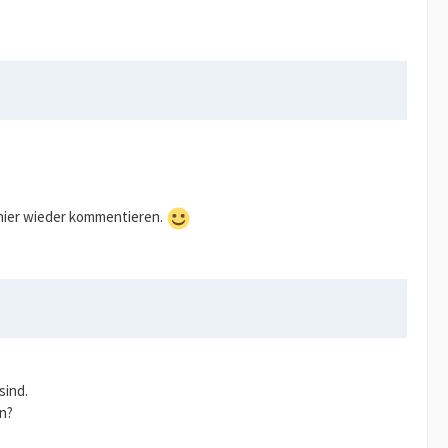
e hier wieder kommentieren.
sind.
n?