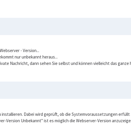
Webserver - Version...
bekommt nur unbekannt heraus...
 private Nachricht, dann sehen Sie selbst und können vielleicht das ganz
 installieren. Dabei wird geprüft, ob die Systemvoraussetzungen erfüllt 
ver-Version Unbekannt" ist es möglich die Webserver-Version anzuzeige