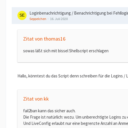
Loginbenachrichtigung / Benachrichtigung bei Fehllogi
Seppelchen
16. Juli 2020
Zitat von thomas16
sowas läßt sich mit bissel Shellscript erschlagen
Hallo, könntest du das Script denn schreiben für die Logins 
Zitat von kk
fail2ban kann das sicher auch.
Die Frage ist natürlich: wozu. Um unberechtigte Logins zu
Und LiveConfig erlaubt nur eine begrenzte Anzahl an Anme