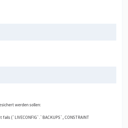
sichert werden sollen:
traint fails (`LIVECONFIG`.`BACKUPS`, CONSTRAINT