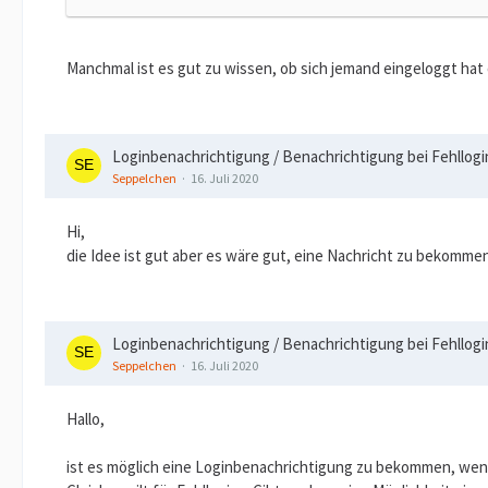
Manchmal ist es gut zu wissen, ob sich jemand eingeloggt hat
Loginbenachrichtigung / Benachrichtigung bei Fehllogi
Seppelchen
16. Juli 2020
Hi,
die Idee ist gut aber es wäre gut, eine Nachricht zu bekommen
Loginbenachrichtigung / Benachrichtigung bei Fehllogi
Seppelchen
16. Juli 2020
Hallo,
ist es möglich eine Loginbenachrichtigung zu bekommen, wenn 