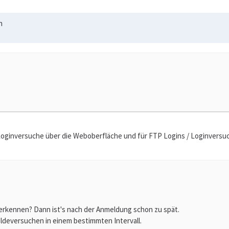
n
/ Loginversuche über die Weboberfläche und für FTP Logins / Loginversu
 erkennen? Dann ist's nach der Anmeldung schon zu spät.
ldeversuchen in einem bestimmten Intervall.