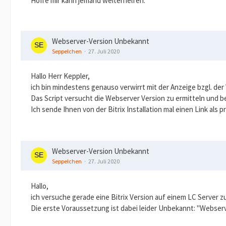
Hoffe mir kann jemand weiterhelfen.
Webserver-Version Unbekannt
Seppelchen
27. Juli 2020
Hallo Herr Keppler,
ich bin mindestens genauso verwirrt mit der Anzeige bzgl. der 
Das Script versucht die Webserver Version zu ermitteln und 
Ich sende Ihnen von der Bitrix Installation mal einen Link als
Webserver-Version Unbekannt
Seppelchen
27. Juli 2020
Hallo,
ich versuche gerade eine Bitrix Version auf einem LC Server zu
Die erste Voraussetzung ist dabei leider Unbekannt: "Webser