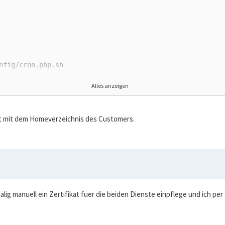
Alles anzeigen
ht mit dem Homeverzeichnis des Customers.
lig manuell ein Zertifikat fuer die beiden Dienste einpflege und ich per 