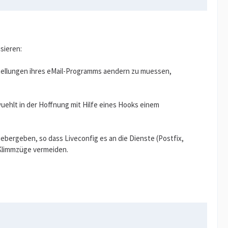
isieren:
nstellungen ihres eMail-Programms aendern zu muessen,
uehlt in der Hoffnung mit Hilfe eines Hooks einem
ebergeben, so dass Liveconfig es an die Dienste (Postfix,
e Klimmzüge vermeiden.