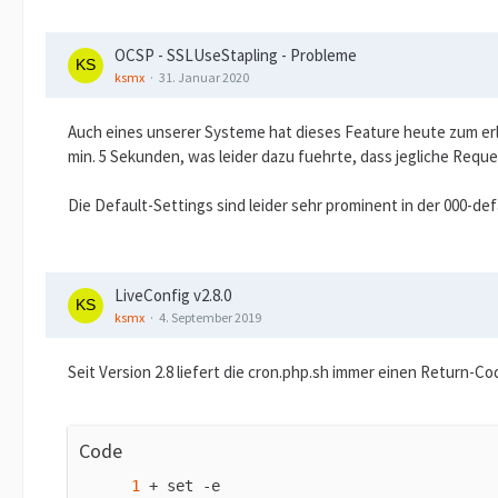
OCSP - SSLUseStapling - Probleme
ksmx
31. Januar 2020
Auch eines unserer Systeme hat dieses Feature heute zum er
min. 5 Sekunden, was leider dazu fuehrte, dass jegliche Req
Die Default-Settings sind leider sehr prominent in der 000-def
LiveConfig v2.8.0
ksmx
4. September 2019
Seit Version 2.8 liefert die cron.php.sh immer einen Return-Co
Code