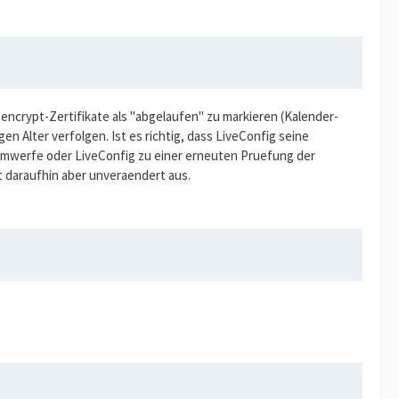
encrypt-Zertifikate als "abgelaufen" zu markieren (Kalender-
 Alter verfolgen. Ist es richtig, dass LiveConfig seine
er umwerfe oder LiveConfig zu einer erneuten Pruefung der
ht daraufhin aber unveraendert aus.