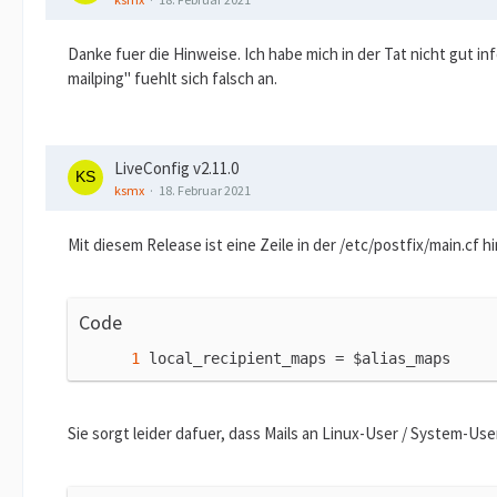
Danke fuer die Hinweise. Ich habe mich in der Tat nicht gut inf
mailping" fuehlt sich falsch an.
LiveConfig v2.11.0
ksmx
18. Februar 2021
Mit diesem Release ist eine Zeile in der /etc/postfix/main.cf
Code
local_recipient_maps = $alias_maps
Sie sorgt leider dafuer, dass Mails an Linux-User / System