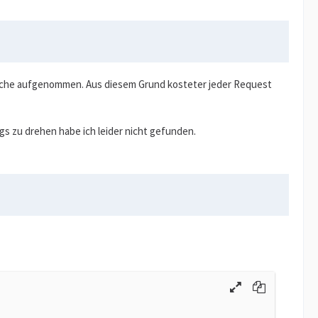
 Cache aufgenommen. Aus diesem Grund kosteter jeder Request
ngs zu drehen habe ich leider nicht gefunden.