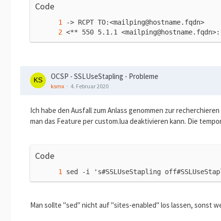
Code
<** 550 5.1.1 <mailping@hostname.fqdn>:
OCSP - SSLUseStapling - Probleme
ksmx
4. Februar 2020
Ich habe den Ausfall zum Anlass genommen zur recherchieren u
man das Feature per custom.lua deaktivieren kann. Die tempo
Code
sed -i 's#SSLUseStapling off#SSLUseStap
Man sollte "sed" nicht auf "sites-enabled" los lassen, sonst