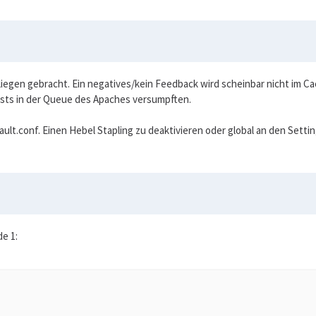
liegen gebracht. Ein negatives/kein Feedback wird scheinbar nicht im
uests in der Queue des Apaches versumpften.
ault.conf. Einen Hebel Stapling zu deaktivieren oder global an den Setti
de 1: