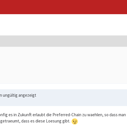
n ungültig angezeigt
onfig es in Zukunft erlaubt die Preferred-Chain zu waehlen, so dass ma
r getraeumt, dass es diese Loesung gibt.