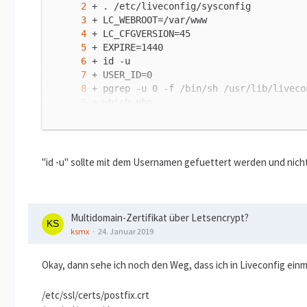
"id -u" sollte mit dem Usernamen gefuettert werden und nic
Multidomain-Zertifikat über Letsencrypt?
ksmx
24. Januar 2019
Okay, dann sehe ich noch den Weg, dass ich in Liveconfig einma
/etc/ssl/certs/postfix.crt
1