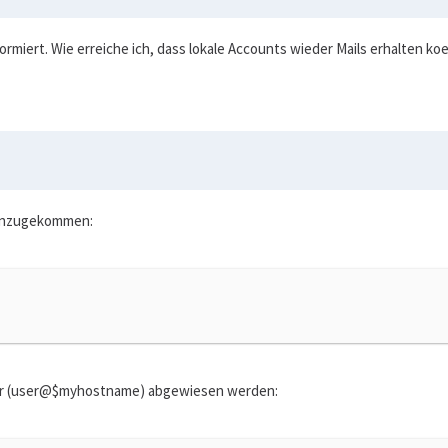
ormiert. Wie erreiche ich, dass lokale Accounts wieder Mails erhalten koe
 hinzugekommen:
-User (user@$myhostname) abgewiesen werden: