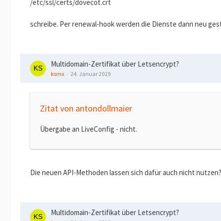
/etc/ssl/certs/dovecot.crt
schreibe. Per renewal-hook werden die Dienste dann neu gest
Multidomain-Zertifikat über Letsencrypt?
ksmx
24. Januar 2019
Zitat von antondollmaier
Übergabe an LiveConfig - nicht.
Die neuen API-Methoden lassen sich dafür auch nicht nutzen
Multidomain-Zertifikat über Letsencrypt?