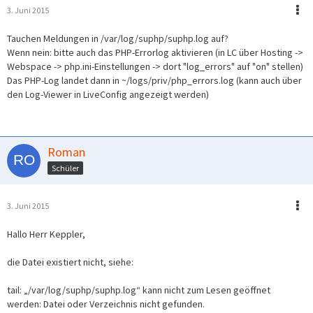
3. Juni 2015
Tauchen Meldungen in /var/log/suphp/suphp.log auf?
Wenn nein: bitte auch das PHP-Errorlog aktivieren (in LC über Hosting ->
Webspace -> php.ini-Einstellungen -> dort "log_errors" auf "on" stellen)
Das PHP-Log landet dann in ~/logs/priv/php_errors.log (kann auch über
den Log-Viewer in LiveConfig angezeigt werden)
Roman
Schüler
3. Juni 2015
Hallo Herr Keppler,
die Datei existiert nicht, siehe:
tail: „/var/log/suphp/suphp.log“ kann nicht zum Lesen geöffnet
werden: Datei oder Verzeichnis nicht gefunden.