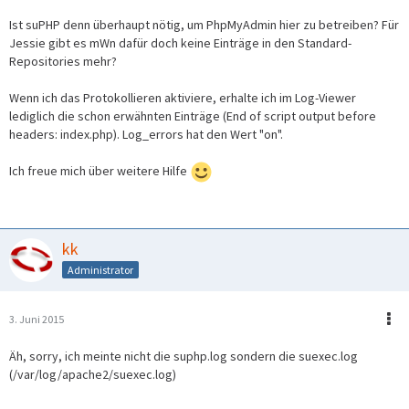
Ist suPHP denn überhaupt nötig, um PhpMyAdmin hier zu betreiben? Für
Jessie gibt es mWn dafür doch keine Einträge in den Standard-
Repositories mehr?
Wenn ich das Protokollieren aktiviere, erhalte ich im Log-Viewer
lediglich die schon erwähnten Einträge (End of script output before
headers: index.php). Log_errors hat den Wert "on".
Ich freue mich über weitere Hilfe
kk
Administrator
3. Juni 2015
Äh, sorry, ich meinte nicht die suphp.log sondern die suexec.log
(/var/log/apache2/suexec.log)