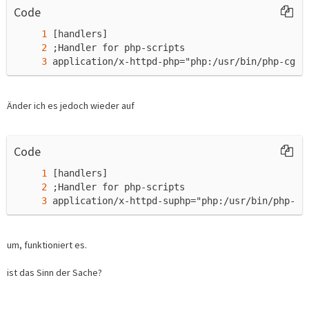
Code
application/x-httpd-php="php:/usr/bin/php-cgi"
Änder ich es jedoch wieder auf
Code
application/x-httpd-suphp="php:/usr/bin/php-cg
um, funktioniert es.
ist das Sinn der Sache?