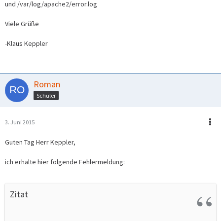
und /var/log/apache2/error.log
Viele Grüße
-Klaus Keppler
Roman
Schüler
3. Juni 2015
Guten Tag Herr Keppler,
ich erhalte hier folgende Fehlermeldung:
Zitat