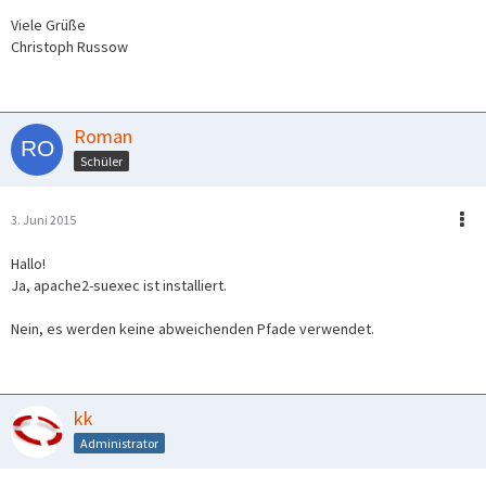
Viele Grüße
Christoph Russow
Roman
Schüler
3. Juni 2015
Hallo!
Ja, apache2-suexec ist installiert.
Nein, es werden keine abweichenden Pfade verwendet.
kk
Administrator