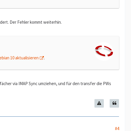
ndert. Der Fehler kommt weiterhin.
ebian 10 aktualisieren
.
tfächer via IMAP Sync umziehen, und für den transfer die PWs
#4