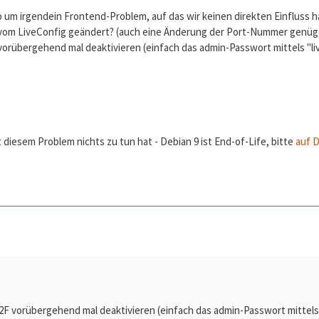
so um irgendein Frontend-Problem, auf das wir keinen direkten Einfluss 
L vom LiveConfig geändert? (auch eine Änderung der Port-Nummer genüg
rübergehend mal deaktivieren (einfach das admin-Passwort mittels "live
 diesem Problem nichts zu tun hat - Debian 9 ist End-of-Life, bitte
auf D
 vorübergehend mal deaktivieren (einfach das admin-Passwort mittels "