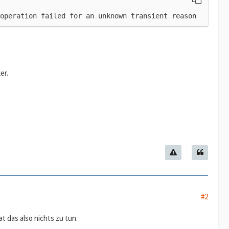
operation failed for an unknown transient reason
er.
#2
 das also nichts zu tun.