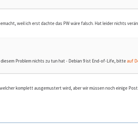
gemacht, weil ich erst dachte das PW wäre falsch. Hat leider nichts verä
diesem Problem nichts zu tun hat - Debian 9 ist End-of-Life, bitte
auf D
er welcher komplett ausgemustert wird, aber wir müssen noch einige Pos