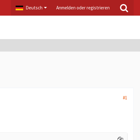
Deutsch
Anmelden oder registrieren
#1