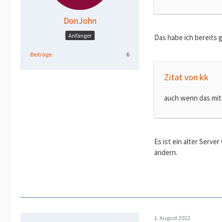
DonJohn
Anfänger
Das habe ich bereits 
Beiträge
6
Zitat von kk
auch wenn das mit 
Es ist ein alter Serv
ändern.
1. August 2022