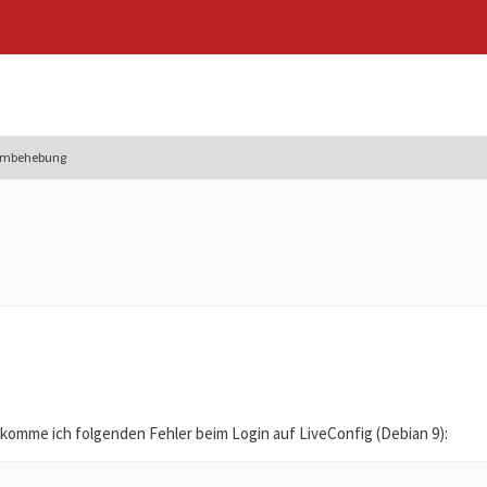
lembehebung
ekomme ich folgenden Fehler beim Login auf LiveConfig (Debian 9):