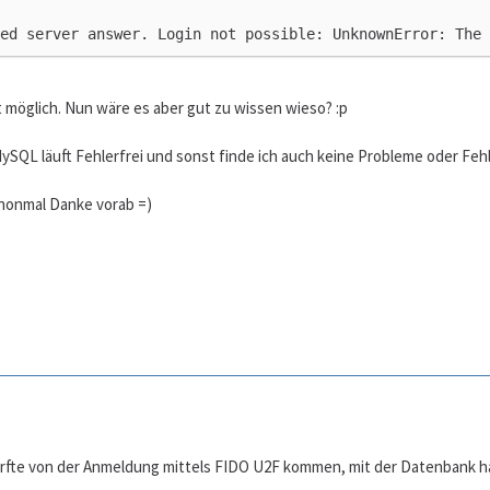
ed server answer. Login not possible: UnknownError: The 
ht möglich. Nun wäre es aber gut zu wissen wieso? :p
MySQL läuft Fehlerfrei und sonst finde ich auch keine Probleme oder Fehl
honmal Danke vorab =)
fte von der Anmeldung mittels FIDO U2F kommen, mit der Datenbank hat