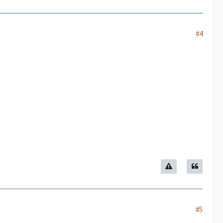
#4
#5