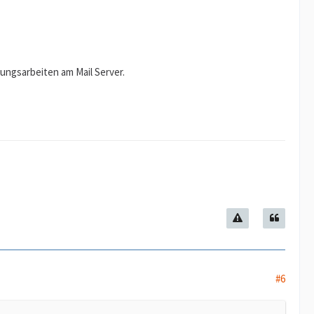
rtungsarbeiten am Mail Server.
#6