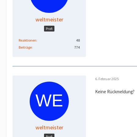
weltmeister
Profi
Reaktionen
48
Beiträge
774
6. Februar 2025
Keine Rückmeldung?
weltmeister
Profi