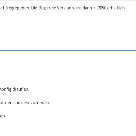
et freigegeben. Die Bug freie Version wäre dann +- 2050 erhältlich.
onfig drauf an.
rtner sind sehr zufrieden.
ßen