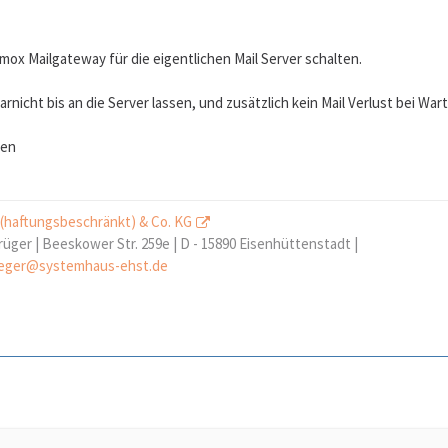
ox Mailgateway für die eigentlichen Mail Server schalten.
garnicht bis an die Server lassen, und zusätzlich kein Mail Verlust bei Wa
ßen
 (haftungsbeschränkt) & Co. KG
rüger | Beeskower Str. 259e | D - 15890 Eisenhüttenstadt |
eger@systemhaus-ehst.de