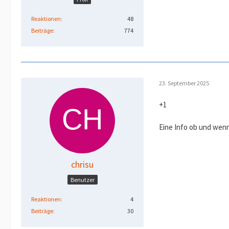
Reaktionen
48
Beiträge
774
23. September 2025
+1
Eine Info ob und wenn
chrisu
Benutzer
Reaktionen
4
Beiträge
30