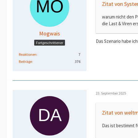
Zitat von Sys
warum nicht den Pr
die Last & Viren er
Mogwais
Das Szenario habe ich
Fortgeschrittener
Reaktionen
7
Beiträge
376
23. September 2025
Zitat von weltm
Das ist bestimmt f