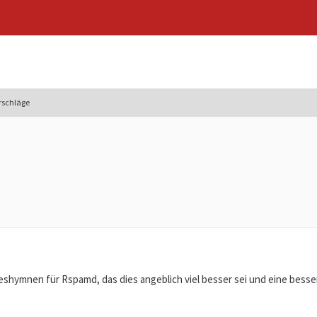
rschläge
eshymnen für Rspamd, das dies angeblich viel besser sei und eine bess