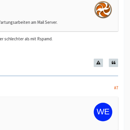
 Wartungsarbeiten am Mail Server.
r schlechter als mit Rspamd.
#7