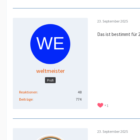
23. September 2025
Das ist bestimmt für 
weltmeister
Profi
Reaktionen
48
Beiträge
774
1
23. September 2025