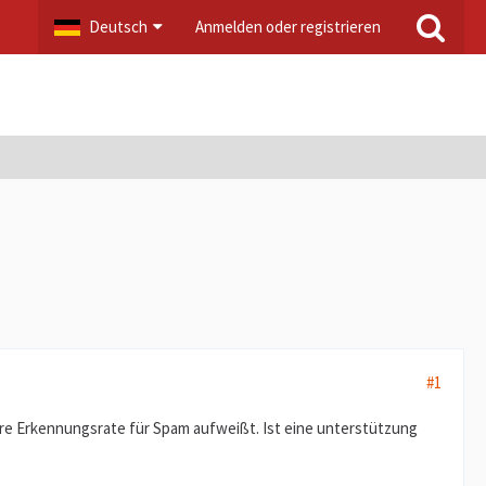
Deutsch
Anmelden oder registrieren
#1
ere Erkennungsrate für Spam aufweißt. Ist eine unterstützung