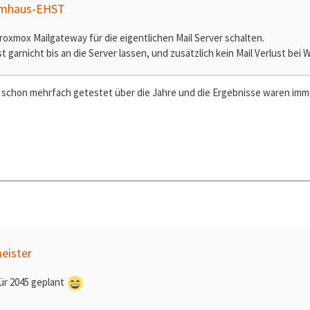
temhaus-EHST
oxmox Mailgateway für die eigentlichen Mail Server schalten.
st garnicht bis an die Server lassen, und zusätzlich kein Mail Verlust bei
 schon mehrfach getestet über die Jahre und die Ergebnisse waren imme
eister
ür 2045 geplant