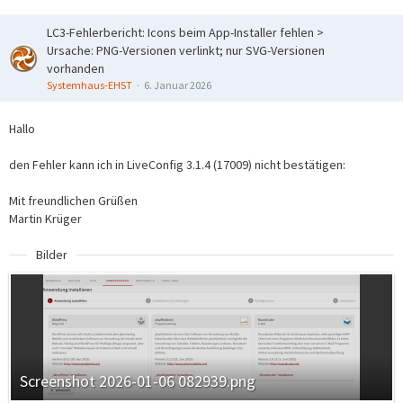
LC3-Fehlerbericht: Icons beim App-Installer fehlen >
Ursache: PNG-Versionen verlinkt; nur SVG-Versionen
vorhanden
Systemhaus-EHST
6. Januar 2026
Hallo
den Fehler kann ich in LiveConfig 3.1.4 (17009) nicht bestätigen:
Mit freundlichen Grüßen
Martin Krüger
Bilder
Screenshot 2026-01-06 082939.png