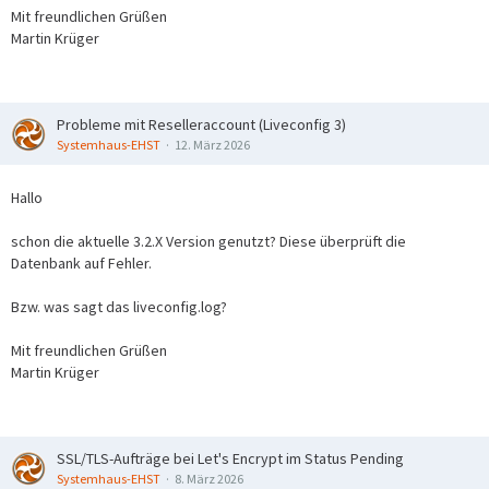
Mit freundlichen Grüßen
Martin Krüger
Probleme mit Reselleraccount (Liveconfig 3)
Systemhaus-EHST
12. März 2026
Hallo
schon die aktuelle 3.2.X Version genutzt? Diese überprüft die
Datenbank auf Fehler.
Bzw. was sagt das liveconfig.log?
Mit freundlichen Grüßen
Martin Krüger
SSL/TLS-Aufträge bei Let's Encrypt im Status Pending
Systemhaus-EHST
8. März 2026