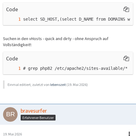
Code
select SD_HOST,(select D_NAME from DOMAINS whe
Suchen in den vHosts - quick and dirty - ohne Anspruch auf
Vollständigkeit!:
Code
# grep php82 /etc/apache2/sites-available/* /e
Einmal editiert, zuletzt von
lebenszeit
(
19. Mai 2026
)
bravesurfer
Erfahrener Benutzer
19. Mai 2026