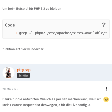
Um beim Beispiel für PHP 8.2 zu bleiben
Code
grep -l php82 /etc/apache2/sites-available/*.c
funktioniert hier wunderbar
pitgrap
Schüler
20. Mai 2026
Danke für die Antworten. Wie ich es per ssh machen kann, weiß ich.
Mein Feature-Request ist deswegen ja für die Liveconfig UI.