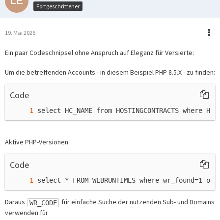
Fortgeschrittener
19. Mai 2026
Ein paar Codeschnipsel ohne Anspruch auf Eleganz für Versierte:
Um die betreffenden Accounts - in diesem Beispiel PHP 8.5.X - zu finden:
Code
select HC_NAME from HOSTINGCONTRACTS where HC_
Aktive PHP-Versionen
Code
select * FROM WEBRUNTIMES where wr_found=1 ord
Daraus
für einfache Suche der nutzenden Sub- und Domains
WR_CODE
verwenden für