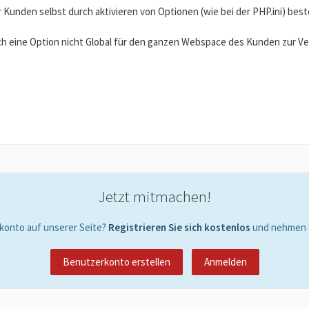
Kunden selbst durch aktivieren von Optionen (wie bei der PHP.ini) best
a auch eine Option nicht Global für den ganzen Webspace des Kunden zur
Jetzt mitmachen!
konto auf unserer Seite?
Registrieren Sie sich kostenlos
und nehmen S
Benutzerkonto erstellen
Anmelden