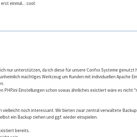
erst einmal... :cool:
ich nur unterstützen, da ich diese für unsere Confxx Systeme genutzt 
 unheimlich mächtiges Werkzeug um Kunden mit individuellen Apache Ein
n.
len PHP.ini Einstellungen schon sowas ähnliches existiert wäre es nicht 
vielleicht noch interessant. Wir bieten zwar zentral verwaltete Backu
selbst ein Backup ziehen und ggf. wieder einspielen.
istiert bereits.