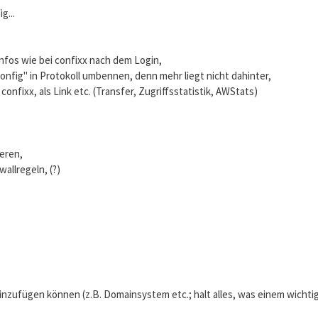
g...
Infos wie bei confixx nach dem Login,
nfig" in Protokoll umbennen, denn mehr liegt nicht dahinter,
 confixx, als Link etc. (Transfer, Zugriffsstatistik, AWStats)
eren,
wallregeln, (?)
hinzufügen können (z.B. Domainsystem etc.; halt alles, was einem wichtig