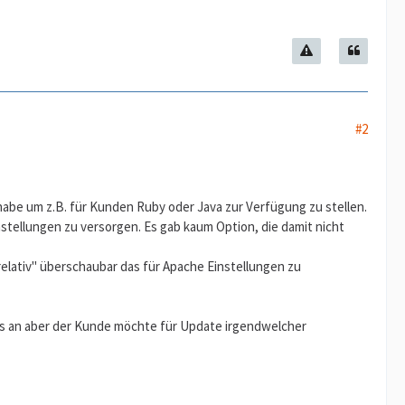
#2
habe um z.B. für Kunden Ruby oder Java zur Verfügung zu stellen.
stellungen zu versorgen. Es gab kaum Option, die damit nicht
"relativ" überschaubar das für Apache Einstellungen zu
ps an aber der Kunde möchte für Update irgendwelcher