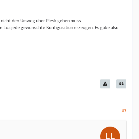
nd nicht den Umweg über Plesk gehen muss.
ie Lua jede gewünschte Konfiguration erzeugen. Es gäbe also
#3