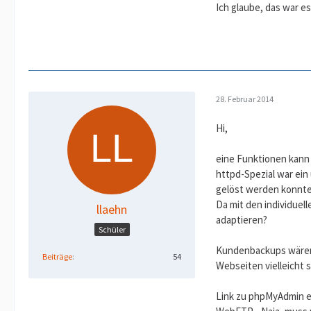
Ich glaube, das war es 
28. Februar 2014
Hi,
eine Funktionen kann 
httpd-Spezial war ein
gelöst werden konnte
Da mit den individuel
llaehn
adaptieren?
Schüler
Kundenbackups wären 
Beiträge
54
Webseiten vielleicht 
Link zu phpMyAdmin ex