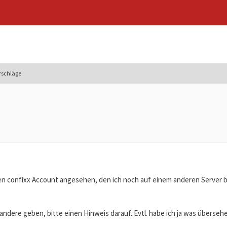
rschläge
en confixx Account angesehen, den ich noch auf einem anderen Server b
r andere geben, bitte einen Hinweis darauf. Evtl. habe ich ja was überse