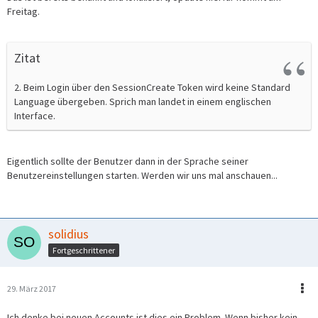
Freitag.
Zitat
2. Beim Login über den SessionCreate Token wird keine Standard
Language übergeben. Sprich man landet in einem englischen
Interface.
Eigentlich sollte der Benutzer dann in der Sprache seiner
Benutzereinstellungen starten. Werden wir uns mal anschauen...
solidius
Fortgeschrittener
29. März 2017
Ich denke bei neuen Accounts ist dies ein Problem. Wenn bisher kein