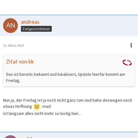
andreas
Fortgeschrittener
31. März 2017
Zitat von kk
Das ist bereits bekannt und lokalisiert, Update hierfür kommt am
Freitag.
Nun ja, der Freitag ist ja noch nicht ganz rum und habe deswegen noch
etwas Hoffnung
:mad:
Ist langsam alles nicht mehr so lustig hier...