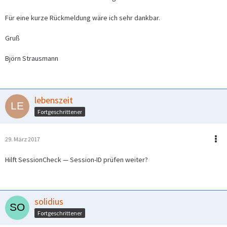
Für eine kurze Rückmeldung wäre ich sehr dankbar.
Gruß
Björn Strausmann
lebenszeit
Fortgeschrittener
29. März 2017
Hilft SessionCheck — Session-ID prüfen weiter?
solidius
Fortgeschrittener