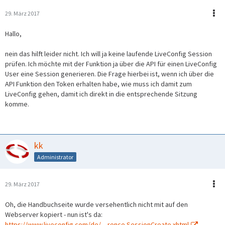
29. März 2017
Hallo,
nein das hilft leider nicht. Ich will ja keine laufende LiveConfig Session
prüfen. Ich möchte mit der Funktion ja über die API für einen LiveConfig
User eine Session generieren. Die Frage hierbei ist, wenn ich über die
API Funktion den Token erhalten habe, wie muss ich damit zum
LiveConfig gehen, damit ich direkt in die entsprechende Sitzung
komme.
kk
Administrator
29. März 2017
Oh, die Handbuchseite wurde versehentlich nicht mit auf den
Webserver kopiert - nun ist's da:
https://www.liveconfig.com/de/…rence.SessionCreate.xhtml