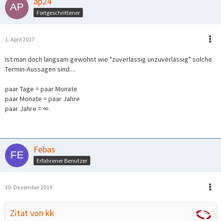
ap24
Fortgeschrittener
1. April 2017
Ist man doch langsam gewöhnt wie "zuverlässig unzuverlässig" solche
Termin-Aussagen sind....
paar Tage = paar Monate
paar Monate = paar Jahre
paar Jahre = ∞
Febas
Erfahrener Benutzer
30. Dezember 2019
Zitat von kk