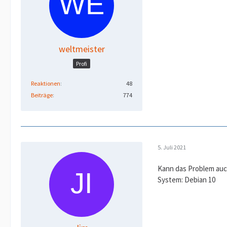
weltmeister
Profi
Reaktionen
48
Beiträge
774
5. Juli 2021
Kann das Problem auch
System: Debian 10