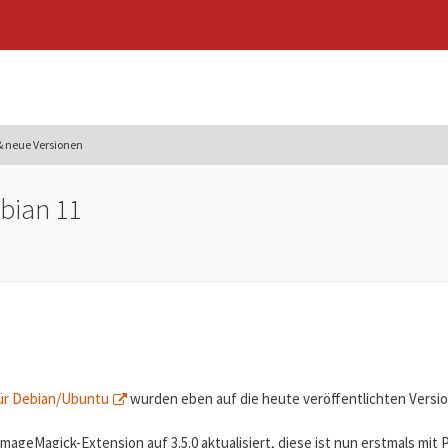
 neue Versionen
ebian 11
ür Debian/Ubuntu
wurden eben auf die heute veröffentlichten Versionen
ageMagick-Extension auf 3.5.0 aktualisiert, diese ist nun erstmals mit 