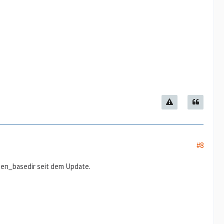
#8
open_basedir seit dem Update.