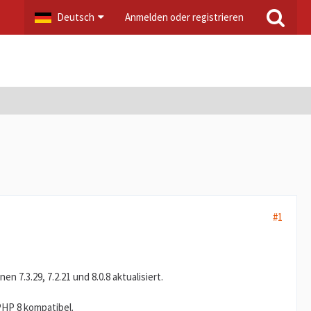
Deutsch
Anmelden oder registrieren
#1
 7.3.29, 7.2.21 und 8.0.8 aktualisiert.
PHP 8 kompatibel.