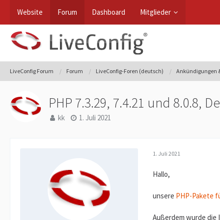
Website
Forum
Dashboard
Mitglieder
LiveConfig Forum
Forum
LiveConfig-Foren (deutsch)
Ankündigungen &
PHP 7.3.29, 7.4.21 und 8.0.8, D
kk
1. Juli 2021
1. Juli 2021
Hallo,
unsere
PHP-Pakete f
Außerdem wurde die Im