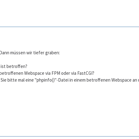
 Dann müssen wir tiefer graben:
ist betroffen?
 betroffenen Webspace via FPM oder via FastCGI?
 Sie bitte mal eine "phpinfo()"-Datei in einem betroffenen Webspace an 