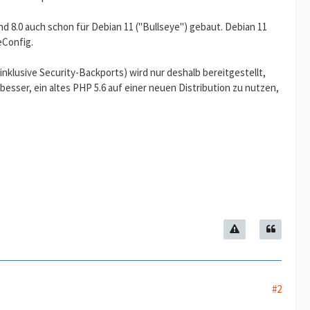
nd 8.0 auch schon für Debian 11 ("Bullseye") gebaut. Debian 11
eConfig.
inklusive Security-Backports) wird nur deshalb bereitgestellt,
esser, ein altes PHP 5.6 auf einer neuen Distribution zu nutzen,
#2