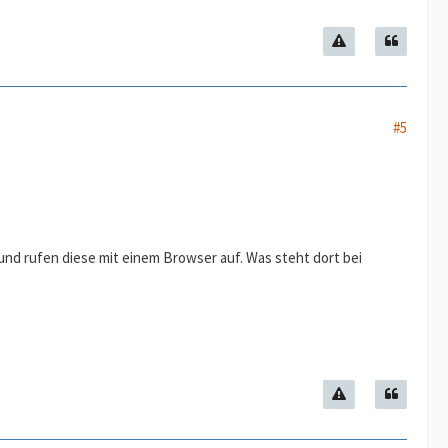
#5
und rufen diese mit einem Browser auf. Was steht dort bei