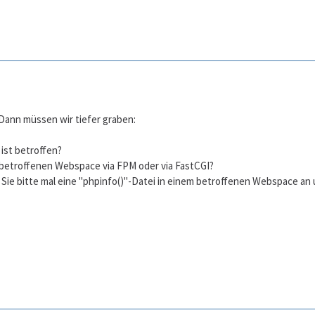
 Dann müssen wir tiefer graben:
ist betroffen?
 betroffenen Webspace via FPM oder via FastCGI?
 Sie bitte mal eine "phpinfo()"-Datei in einem betroffenen Webspace an 