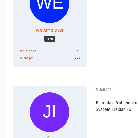
weltmeister
Profi
Reaktionen
48
Beiträge
774
5. Juli 2021
Kann das Problem auch
System: Debian 10