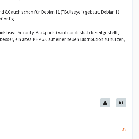
nd 8.0 auch schon für Debian 11 ("Bullseye") gebaut. Debian 11
eConfig.
inklusive Security-Backports) wird nur deshalb bereitgestellt,
esser, ein altes PHP 5.6 auf einer neuen Distribution zu nutzen,
#2