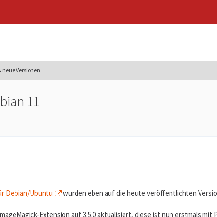
 neue Versionen
ebian 11
ür Debian/Ubuntu
wurden eben auf die heute veröffentlichten Versionen
ageMagick-Extension auf 3.5.0 aktualisiert, diese ist nun erstmals mit 