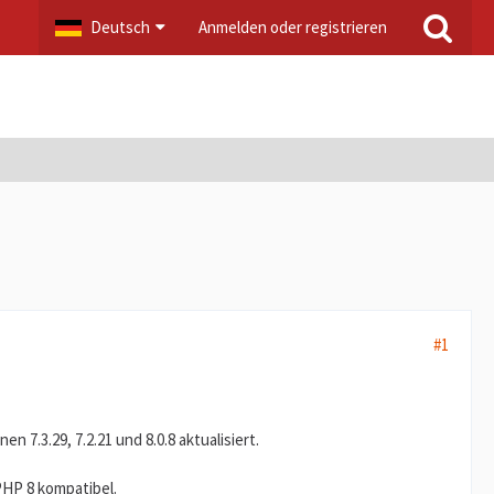
Deutsch
Anmelden oder registrieren
#1
 7.3.29, 7.2.21 und 8.0.8 aktualisiert.
PHP 8 kompatibel.