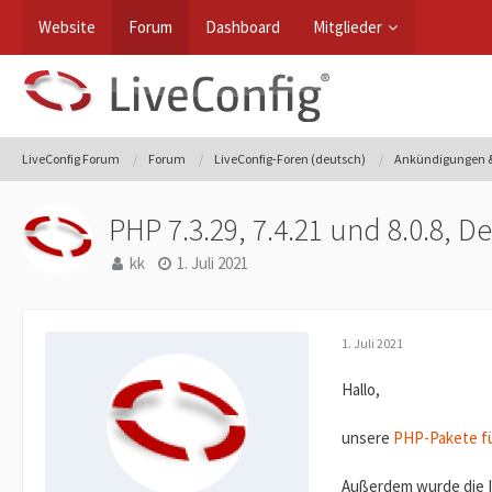
Website
Forum
Dashboard
Mitglieder
LiveConfig Forum
Forum
LiveConfig-Foren (deutsch)
Ankündigungen &
PHP 7.3.29, 7.4.21 und 8.0.8, D
kk
1. Juli 2021
1. Juli 2021
Hallo,
unsere
PHP-Pakete f
Außerdem wurde die Im