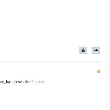
#8
open_basedir seit dem Update.