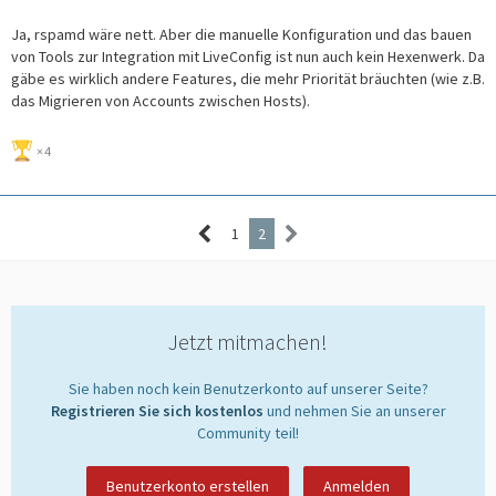
Ja, rspamd wäre nett. Aber die manuelle Konfiguration und das bauen
von Tools zur Integration mit LiveConfig ist nun auch kein Hexenwerk. Da
gäbe es wirklich andere Features, die mehr Priorität bräuchten (wie z.B.
das Migrieren von Accounts zwischen Hosts).
4
1
2
Jetzt mitmachen!
Sie haben noch kein Benutzerkonto auf unserer Seite?
Registrieren Sie sich kostenlos
und nehmen Sie an unserer
Community teil!
Benutzerkonto erstellen
Anmelden