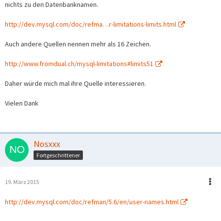
nichts zu den Datenbanknamen.
http://dev.mysql.com/doc/refma…r-limitations-limits.html
Auch andere Quellen nennen mehr als 16 Zeichen.
http://www.fromdual.ch/mysql-limitations#limits51
Daher würde mich mal ihre Quelle interessieren.
Vielen Dank
Nosxxx
Fortgeschrittener
19. März 2015
http://dev.mysql.com/doc/refman/5.6/en/user-names.html