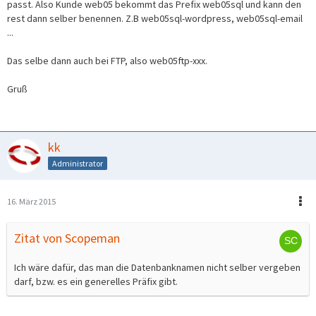
passt. Also Kunde web05 bekommt das Prefix web05sql und kann den
rest dann selber benennen. Z.B web05sql-wordpress, web05sql-email
...
Das selbe dann auch bei FTP, also web05ftp-xxx.
Gruß
kk
Administrator
16. März 2015
Zitat von Scopeman
Ich wäre dafür, das man die Datenbanknamen nicht selber vergeben
darf, bzw. es ein generelles Präfix gibt.