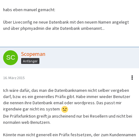
habs eben manuel gemacht:
Über Liveconfig ne neue Datenbank mit den neuem Namen angelegt
und über phpmyadmin die alte Datenbank umbenannt...
Scopeman
Anfänger
16. März 2015
Ich wäre dafür, das man die Datenbanknamen nicht selber vergeben
darf, bzw. es ein generelles Präfix gibt. Habe immer wieder Benutzer
die nennen ihre Datenbank email oder wordpress. Das passt mir
irgendwie gar nicht ins system
Die Präfixfunktion greift ja anscheinend nur bei Resellern und nicht bei
normalen web Benutzern.
Könnte man nicht generell ein Präfix festsetzen, der zum Kundennamen