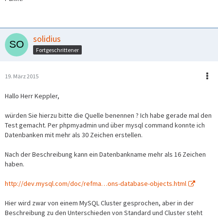
solidius
Fortgeschrittener
19. März 2015
Hallo Herr Keppler,
würden Sie hierzu bitte die Quelle benennen ? Ich habe gerade mal den
Test gemacht. Per phpmyadmin und über mysql command konnte ich
Datenbanken mit mehr als 30 Zeichen erstellen.
Nach der Beschreibung kann ein Datenbankname mehr als 16 Zeichen
haben.
http://dev.mysql.com/doc/refma…ons-database-objects.html
Hier wird zwar von einem MySQL Cluster gesprochen, aber in der
Beschreibung zu den Unterschieden von Standard und Cluster steht