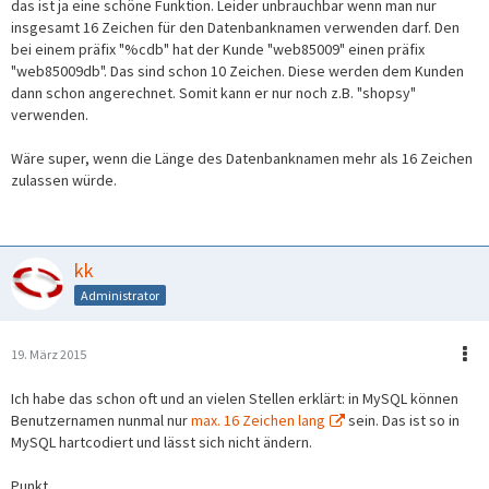
das ist ja eine schöne Funktion. Leider unbrauchbar wenn man nur
insgesamt 16 Zeichen für den Datenbanknamen verwenden darf. Den
bei einem präfix "%cdb" hat der Kunde "web85009" einen präfix
"web85009db". Das sind schon 10 Zeichen. Diese werden dem Kunden
dann schon angerechnet. Somit kann er nur noch z.B. "shopsy"
verwenden.
Wäre super, wenn die Länge des Datenbanknamen mehr als 16 Zeichen
zulassen würde.
kk
Administrator
19. März 2015
Ich habe das schon oft und an vielen Stellen erklärt: in MySQL können
Benutzernamen nunmal nur
max. 16 Zeichen lang
sein. Das ist so in
MySQL hartcodiert und lässt sich nicht ändern.
Punkt.