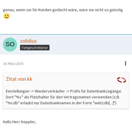
genau, wenn sie für Kunden gedacht wäre, wäre sie nicht so günstig
solidius
Fortgeschrittener
19. März 2015
Zitat von kk
Einstellungen -> Wiederverkäufer -> Präfix für Datenbankzugänge.
Dort "%c" als Platzhalter für den Vertragsnamen verwenden (z.B.
"%cdb" erlaubt nur Datenbanknamen in der Form "web1db[...]")
Hallo Herr Keppler,