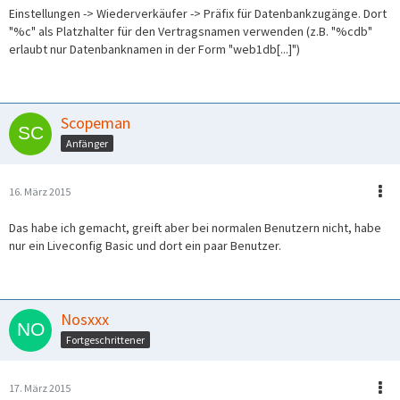
Einstellungen -> Wiederverkäufer -> Präfix für Datenbankzugänge. Dort
"%c" als Platzhalter für den Vertragsnamen verwenden (z.B. "%cdb"
erlaubt nur Datenbanknamen in der Form "web1db[...]")
Scopeman
Anfänger
16. März 2015
Das habe ich gemacht, greift aber bei normalen Benutzern nicht, habe
nur ein Liveconfig Basic und dort ein paar Benutzer.
Nosxxx
Fortgeschrittener
17. März 2015