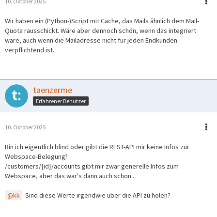
10. Oktober 2025
Wir haben ein (Python-)Script mit Cache, das Mails ähnlich dem Mail-
Quota rausschickt. Wäre aber dennoch schön, wenn das integriert
wäre, auch wenn die Mailadresse nicht für jeden Endkunden
verpflichtend ist.
taenzerme
Erfahrener Benutzer
10. Oktober 2025
Bin ich eigentlich blind oder gibt die REST-API mir keine Infos zur
Webspace-Belegung?
/customers/{id}/accounts gibt mir zwar generelle Infos zum
Webspace, aber das war's dann auch schon...
kk
: Sind diese Werte irgendwie über die API zu holen?