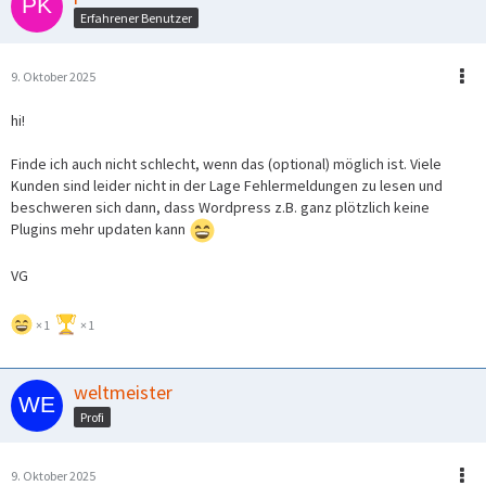
Erfahrener Benutzer
9. Oktober 2025
hi!
Finde ich auch nicht schlecht, wenn das (optional) möglich ist. Viele
Kunden sind leider nicht in der Lage Fehlermeldungen zu lesen und
beschweren sich dann, dass Wordpress z.B. ganz plötzlich keine
Plugins mehr updaten kann
VG
1
1
weltmeister
Profi
9. Oktober 2025