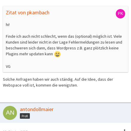
Zitat von pkambach
hi!
Finde ich auch nicht schlecht, wenn das (optional) möglich ist. Viele
Kunden sind leider nicht in der Lage Fehlermeldungen zu lesen und
beschweren sich dann, dass Wordpress z.B. ganz plötzlich keine
Plugins mehr updaten kann
VG
Solche Anfragen haben wir auch ständig. Auf die Idee, dass der
Webspace voll ist, kommen die wenigsten.
antondollmaier
Profi