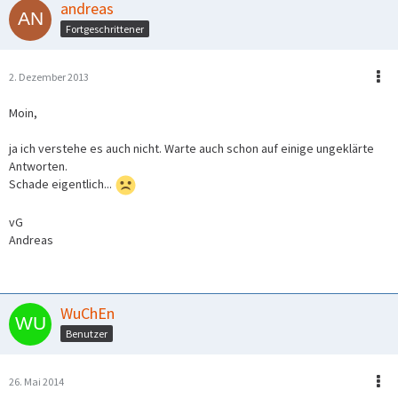
andreas
Fortgeschrittener
2. Dezember 2013
Moin,
ja ich verstehe es auch nicht. Warte auch schon auf einige ungeklärte
Antworten.
Schade eigentlich...
vG
Andreas
WuChEn
Benutzer
26. Mai 2014