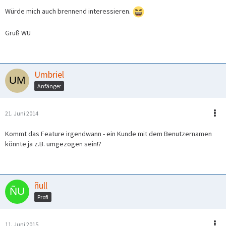
Würde mich auch brennend interessieren.
Gruß WU
Umbriel
Anfänger
21. Juni 2014
Kommt das Feature irgendwann - ein Kunde mit dem Benutzernamen
könnte ja z.B. umgezogen sein!?
ñull
Profi
11. Juni 2015