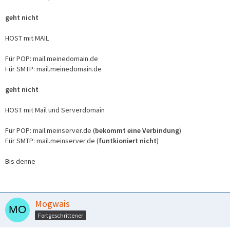
geht nicht
HOST mit MAIL
Für POP: mail.meinedomain.de
Für SMTP: mail.meinedomain.de
geht nicht
HOST mit Mail und Serverdomain
Für POP: mail.meinserver.de (
bekommt eine Verbindung
)
Für SMTP: mail.meinserver.de (
funtkioniert nicht
)
Bis denne
Mogwais
Fortgeschrittener