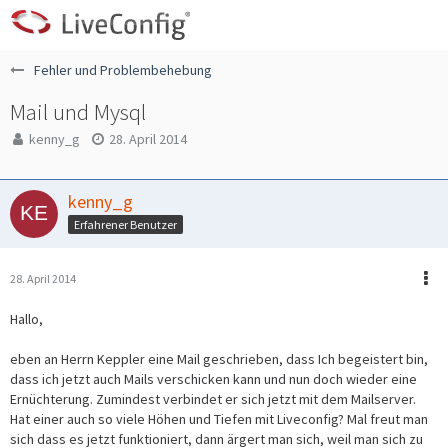
Fehler und Problembehebung
Mail und Mysql
kenny_g
28. April 2014
kenny_g
Erfahrener Benutzer
28. April 2014
Hallo,
eben an Herrn Keppler eine Mail geschrieben, dass Ich begeistert bin,
dass ich jetzt auch Mails verschicken kann und nun doch wieder eine
Ernüchterung. Zumindest verbindet er sich jetzt mit dem Mailserver.
Hat einer auch so viele Höhen und Tiefen mit Liveconfig? Mal freut man
sich dass es jetzt funktioniert, dann ärgert man sich, weil man sich zu