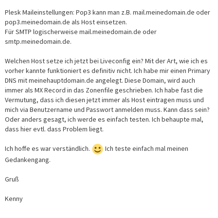
Plesk Maileinstellungen: Pop3 kann man z.B. mail.meinedomain.de oder
pop3.meinedomain.de als Host einsetzen.
Für SMTP logischerweise mail.meinedomain.de oder
smtp.meinedomain.de.
Welchen Host setze ich jetzt bei Liveconfig ein? Mit der Art, wie ich es
vorher kannte funktioniert es definitiv nicht. Ich habe mir einen Primary
DNS mit meinehauptdomain.de angelegt. Diese Domain, wird auch
immer als MX Record in das Zonenfile geschrieben. Ich habe fast die
Vermutung, dass ich diesen jetzt immer als Host eintragen muss und
mich via Benutzername und Passwort anmelden muss. Kann dass sein?
Oder anders gesagt, ich werde es einfach testen. Ich behaupte mal,
dass hier evtl. dass Problem liegt.
Ich hoffe es war verständlich.
Ich teste einfach mal meinen
Gedankengang.
Gruß
Kenny