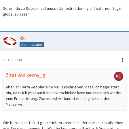
Sofern du zb Debian hast musst du noch in der my.cnf externen Zugriff
global zulassen.
kk
Administrator
29. April 2014
Zitat von kenny_g
eben an Herrn Keppler eine Mail geschrieben, dass Ich begeistert
bin, dass ich jetzt auch Mails verschicken kann und nun doch wieder
eine Ernüchterung. Zumindest verbindet er sich jetzt mit dem
Mailserver.
Wie bereits im Ticket geschrieben kann ich leider nicht nachvollziehen
was Sie damit meinen. LiveConfig konfiguriert Postfix & Dovecot für