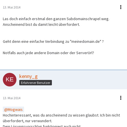
13. Mai 2014
Las doch einfach erstmal den ganzen Subdomainschrapel weg.
Anscheinend bist du damit leicht überfordert.
Geht denn eine einfache Verbindung zu "meinedomain.de" ?
Notfalls auch jede andere Domain oder der ServerUrl?
kenny_g
Erfahrener Benutzer
13. Mai 2014
Mogwais
Hochinteressant, was du anscheinend zu wissen glaubst. Ich bin nicht
überfordert, nur verwundert.
Dein Lösungsvorschlag funktioniert auch nicht.