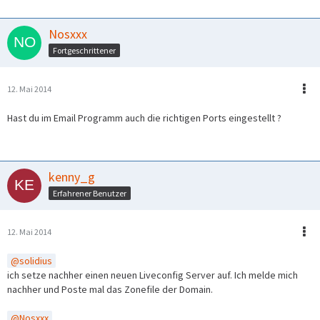
Nosxxx
Fortgeschrittener
12. Mai 2014
Hast du im Email Programm auch die richtigen Ports eingestellt ?
kenny_g
Erfahrener Benutzer
12. Mai 2014
solidius
ich setze nachher einen neuen Liveconfig Server auf. Ich melde mich
nachher und Poste mal das Zonefile der Domain.
Nosxxx