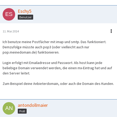
Eschy5
Benutzer
11. Mai 2014
Ich benutze meine Postfächer mit imap und smtp. Das funktioniert.
Demzufolge müsste auch pop3 (oder vielleicht auch nur
pop.meinedomain.de) funktionieren.
Login erfolgt mit Emailadresse und Passwort. Als host kann jede
beliebige Domain verwendet werden, die einen mx-Eintrag hat und auf
den Server leitet.
Zum Beispiel deine Anbieterdomain, oder auch die Domain des Kunden.
antondollmaier
Profi