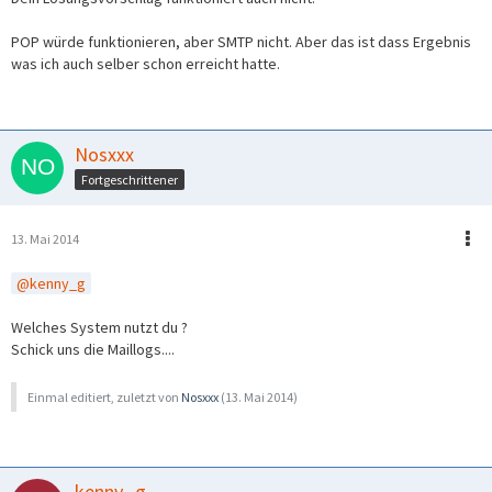
POP würde funktionieren, aber SMTP nicht. Aber das ist dass Ergebnis
was ich auch selber schon erreicht hatte.
Nosxxx
Fortgeschrittener
13. Mai 2014
kenny_g
Welches System nutzt du ?
Schick uns die Maillogs....
Einmal editiert, zuletzt von
Nosxxx
(
13. Mai 2014
)
kenny_g