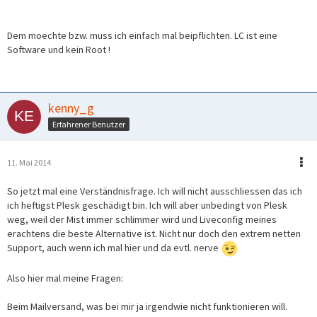
Dem moechte bzw. muss ich einfach mal beipflichten. LC ist eine
Software und kein Root !
kenny_g
Erfahrener Benutzer
11. Mai 2014
So jetzt mal eine Verständnisfrage. Ich will nicht ausschliessen das ich
ich heftigst Plesk geschädigt bin. Ich will aber unbedingt von Plesk
weg, weil der Mist immer schlimmer wird und Liveconfig meines
erachtens die beste Alternative ist. Nicht nur doch den extrem netten
Support, auch wenn ich mal hier und da evtl. nerve
Also hier mal meine Fragen:
Beim Mailversand, was bei mir ja irgendwie nicht funktionieren will.