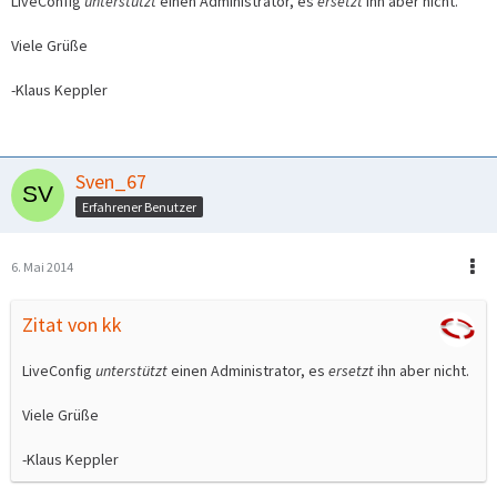
LiveConfig
unterstützt
einen Administrator, es
ersetzt
ihn aber nicht.
Viele Grüße
-Klaus Keppler
Sven_67
Erfahrener Benutzer
6. Mai 2014
Zitat von kk
LiveConfig
unterstützt
einen Administrator, es
ersetzt
ihn aber nicht.
Viele Grüße
-Klaus Keppler