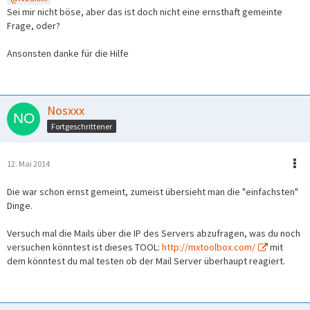
Sei mir nicht böse, aber das ist doch nicht eine ernsthaft gemeinte
Frage, oder?
Ansonsten danke für die Hilfe
Nosxxx
Fortgeschrittener
12. Mai 2014
Die war schon ernst gemeint, zumeist übersieht man die "einfachsten"
Dinge.
Versuch mal die Mails über die IP des Servers abzufragen, was du noch
versuchen könntest ist dieses TOOL:
http://mxtoolbox.com/
mit
dem könntest du mal testen ob der Mail Server überhaupt reagiert.