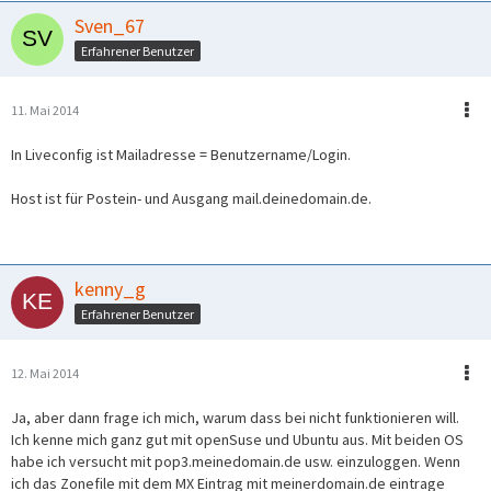
Sven_67
Erfahrener Benutzer
11. Mai 2014
In Liveconfig ist Mailadresse = Benutzername/Login.
Host ist für Postein- und Ausgang mail.deinedomain.de.
kenny_g
Erfahrener Benutzer
12. Mai 2014
Ja, aber dann frage ich mich, warum dass bei nicht funktionieren will.
Ich kenne mich ganz gut mit openSuse und Ubuntu aus. Mit beiden OS
habe ich versucht mit pop3.meinedomain.de usw. einzuloggen. Wenn
ich das Zonefile mit dem MX Eintrag mit meinerdomain.de eintrage