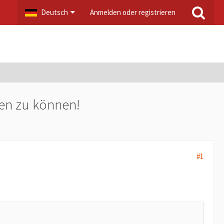
Deutsch
Anmelden oder registrieren
eren zu können!
#1