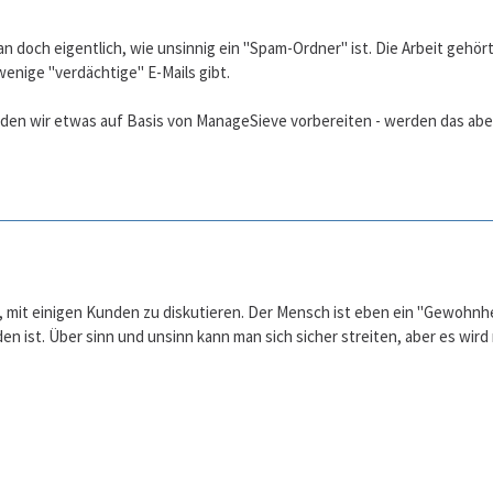
 doch eigentlich, wie unsinnig ein "Spam-Ordner" ist. Die Arbeit gehört 
wenige "verdächtige" E-Mails gibt.
den wir etwas auf Basis von ManageSieve vorbereiten - werden das abe
ts, mit einigen Kunden zu diskutieren. Der Mensch ist eben ein "Gewohnh
en ist. Über sinn und unsinn kann man sich sicher streiten, aber es wir