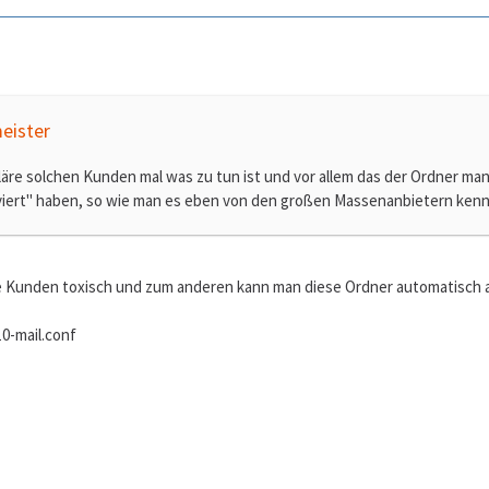
eister
kläre solchen Kunden mal was zu tun ist und vor allem das der Ordner man
rviert" haben, so wie man es eben von den großen Massenanbietern kenn
e Kunden toxisch und zum anderen kann man diese Ordner automatisch a
0-mail.conf