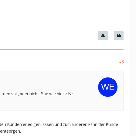
#8
en soll, oder nicht. Soe wie hier z.B.:
h den Kunden erledigen lassen und zum anderen kann der Kunde
 entsorgen.