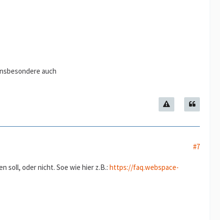
 (insbesondere auch
#7
soll, oder nicht. Soe wie hier z.B.:
https://faq.webspace-