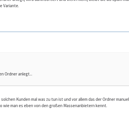
e Variante.
n Ordner anlegt...
e solchen Kunden mal was zu tun ist und vor allem das der Ordner manuell
 so wie man es eben von den großen Massenanbietern kennt.