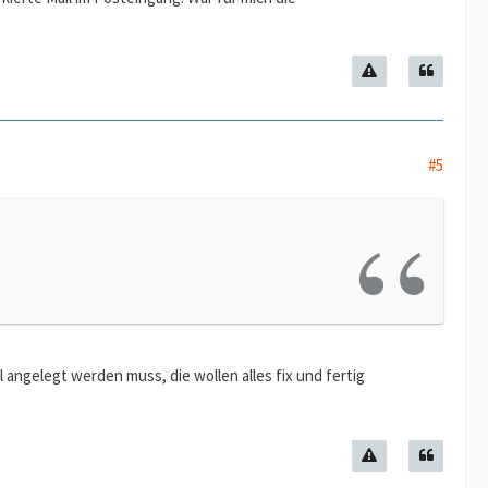
#5
 angelegt werden muss, die wollen alles fix und fertig