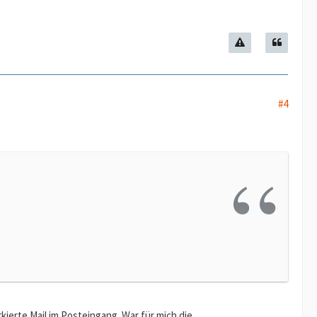
#4
kierte Mail im Posteingang. War für mich die