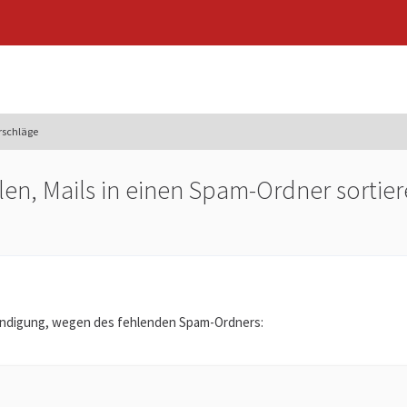
rschläge
ellen, Mails in einen Spam-Ordner sorti
ündigung, wegen des fehlenden Spam-Ordners: