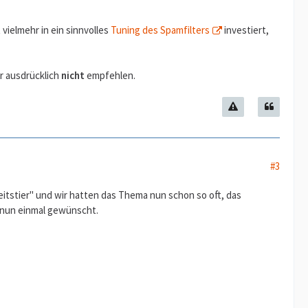
vielmehr in ein sinnvolles
Tuning des Spamfilters
investiert,
r ausdrücklich
nicht
empfehlen.
#3
eitstier" und wir hatten das Thema nun schon so oft, das
d nun einmal gewünscht.