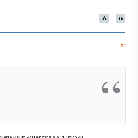
#4
kierte Mail im Posteingang. War für mich die