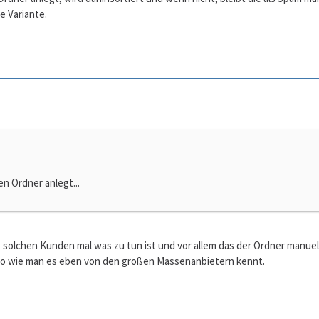
e Variante.
n Ordner anlegt...
e solchen Kunden mal was zu tun ist und vor allem das der Ordner manuell
 so wie man es eben von den großen Massenanbietern kennt.