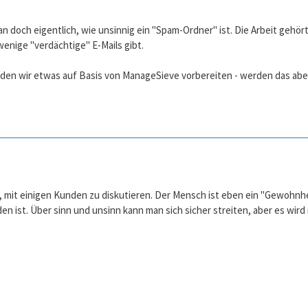
 doch eigentlich, wie unsinnig ein "Spam-Ordner" ist. Die Arbeit gehört 
wenige "verdächtige" E-Mails gibt.
den wir etwas auf Basis von ManageSieve vorbereiten - werden das abe
ts, mit einigen Kunden zu diskutieren. Der Mensch ist eben ein "Gewohnh
en ist. Über sinn und unsinn kann man sich sicher streiten, aber es wir