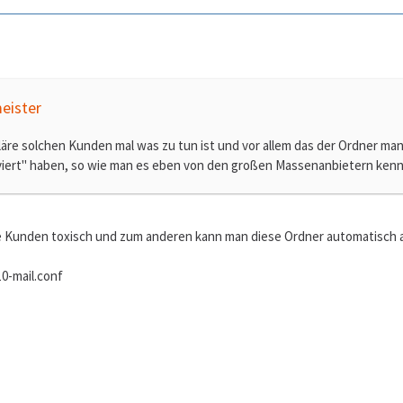
eister
kläre solchen Kunden mal was zu tun ist und vor allem das der Ordner man
rviert" haben, so wie man es eben von den großen Massenanbietern kenn
e Kunden toxisch und zum anderen kann man diese Ordner automatisch a
0-mail.conf