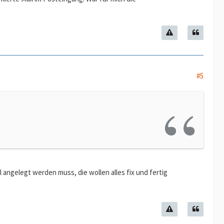
#5
 angelegt werden muss, die wollen alles fix und fertig