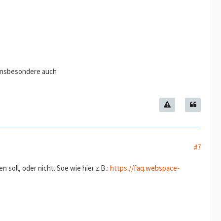
 (insbesondere auch
#7
soll, oder nicht. Soe wie hier z.B.:
https://faq.webspace-