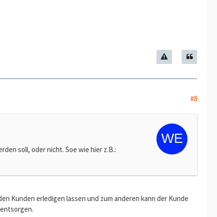
#8
en soll, oder nicht. Soe wie hier z.B.:
h den Kunden erledigen lassen und zum anderen kann der Kunde
 entsorgen.