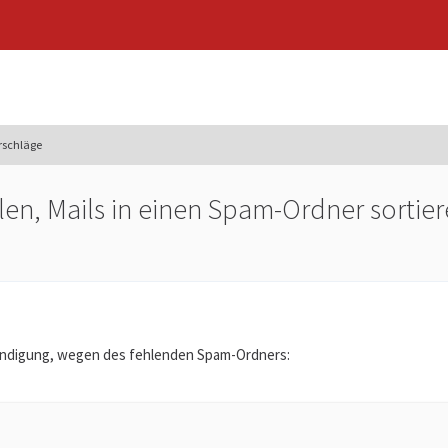
rschläge
ellen, Mails in einen Spam-Ordner sorti
ündigung, wegen des fehlenden Spam-Ordners: