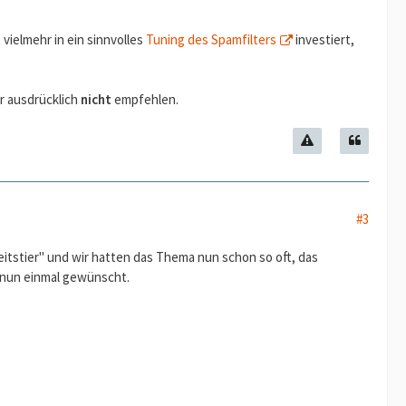
vielmehr in ein sinnvolles
Tuning des Spamfilters
investiert,
r ausdrücklich
nicht
empfehlen.
#3
eitstier" und wir hatten das Thema nun schon so oft, das
d nun einmal gewünscht.