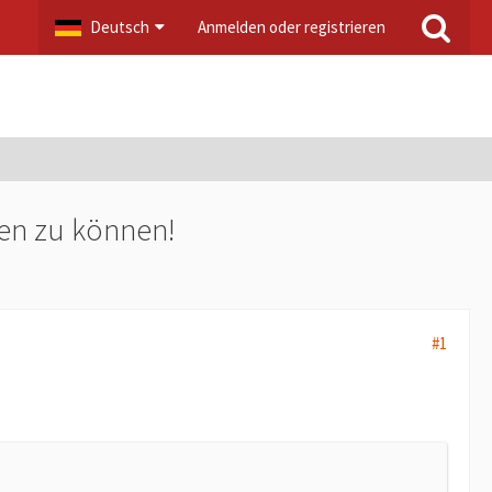
Deutsch
Anmelden oder registrieren
eren zu können!
#1