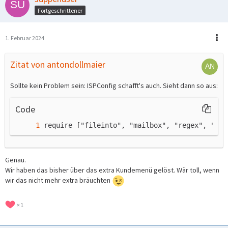
Fortgeschrittener
1. Februar 2024
Zitat von antondollmaier
Sollte kein Problem sein: ISPConfig schafft's auch. Sieht dann so aus:
Code
require ["fileinto", "mailbox", "regex", "dat
Genau.
Wir haben das bisher über das extra Kundemenü gelöst. Wär toll, wenn
wir das nicht mehr extra bräuchten
}
1