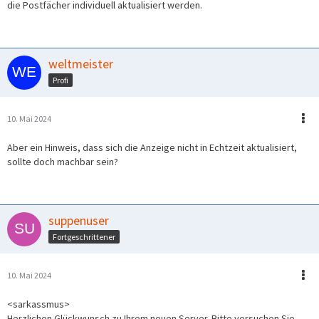
die Postfächer individuell aktualisiert werden.
weltmeister
Profi
10. Mai 2024
Aber ein Hinweis, dass sich die Anzeige nicht in Echtzeit aktualisiert,
sollte doch machbar sein?
suppenuser
Fortgeschrittener
10. Mai 2024
<sarkassmus>
Herzlichen Glückwunsch zu Ihrem neuen Server. Bitte versuchen Sie