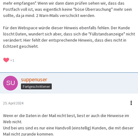
mehr empfangen". Wenn wir dann dann prüfen sehen wir, dass das
Postfach voll ist, was eigentlich keine "böse Überraschung" mehr sein
sollte, da ja mind. 2 Warn-Mails verschickt werden.
Für den Webspace würde dieser Hinweis ebenfalls fehlen. Der Kunde
löscht Daten, wundert sich aber, dass sich die "Füllstandsanzeige" nicht
verändert. Hier fehlt der entsprechende Hinweis, dass dies nicht in
Echtzeit geschieht.
1
suppenuser
Fortgeschrittener
25. April 2024
Wenn er die Daten in der Mail nicht liest, liest er auch die Hinweise im
Web nicht.
Und bei uns sind es nur eine Handvoll (einstellig) Kunden, die mit dieser
Mail nicht zurande kommen.