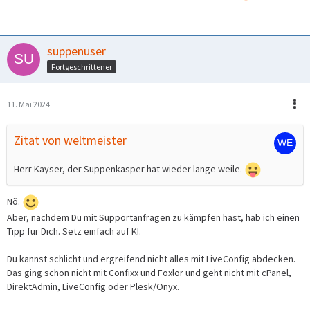
suppenuser
Fortgeschrittener
11. Mai 2024
Zitat von weltmeister
Herr Kayser, der Suppenkasper hat wieder lange weile.
Nö.
Aber, nachdem Du mit Supportanfragen zu kämpfen hast, hab ich einen
Tipp für Dich. Setz einfach auf KI.
Du kannst schlicht und ergreifend nicht alles mit LiveConfig abdecken.
Das ging schon nicht mit Confixx und Foxlor und geht nicht mit cPanel,
DirektAdmin, LiveConfig oder Plesk/Onyx.