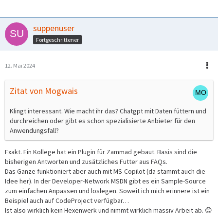
suppenuser
Fortgeschrittener
12. Mai 2024
Zitat von Mogwais
Klingt interessant. Wie macht ihr das? Chatgpt mit Daten füttern und
durchreichen oder gibt es schon spezialisierte Anbieter für den
Anwendungsfall?
Exakt. Ein Kollege hat ein Plugin für Zammad gebaut. Basis sind die
bisherigen Antworten und zusätzliches Futter aus FAQs.
Das Ganze funktioniert aber auch mit MS-Copilot (da stammt auch die
Idee her). In der Developer-Network MSDN gibt es ein Sample-Source
zum einfachen Anpassen und loslegen. Soweit ich mich erinnere ist ein
Beispiel auch auf CodeProject verfügbar…
Ist also wirklich kein Hexenwerk und nimmt wirklich massiv Arbeit ab. 😊