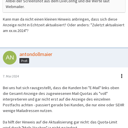
Anbei der Screenshot aus dem LiveConfig und die Werte laut
Webmailer.
Kann man da nicht einen kleinen Hinweis anbringen, dass sich diese
Anzeige nicht in Echtzeit aktualisiert? Oder anders: "Zuletzt aktualisiert
am xx.xx.2024"?
antondollmaier
Profi
7. Mai 2024
Bei uns hat sich rausgestellt, dass die Kunden bei "E-Mail" links oben
die Gesamt-Anzeige des zugewiesenen Mail-Quotas als "voll"
interpretieren und gar nicht erst auf die Anzeige des einzelnen
Postfachs achten - passiert gerade bei Kunden, die nur eine oder SEHR
wenige Mailadressen nutzen.
Da hilft der Hinweis auf die Aktualisierung gar nicht: das Quota-Limit
wird durch "Mails löschen" ja nicht geändert.