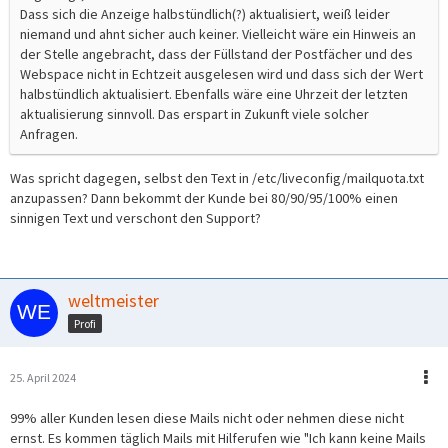
Dass sich die Anzeige halbstündlich(?) aktualisiert, weiß leider
niemand und ahnt sicher auch keiner. Vielleicht wäre ein Hinweis an
der Stelle angebracht, dass der Füllstand der Postfächer und des
Webspace nicht in Echtzeit ausgelesen wird und dass sich der Wert
halbstündlich aktualisiert. Ebenfalls wäre eine Uhrzeit der letzten
aktualisierung sinnvoll. Das erspart in Zukunft viele solcher
Anfragen.
Was spricht dagegen, selbst den Text in /etc/liveconfig/mailquota.txt
anzupassen? Dann bekommt der Kunde bei 80/90/95/100% einen
sinnigen Text und verschont den Support?
weltmeister
Profi
25. April 2024
99% aller Kunden lesen diese Mails nicht oder nehmen diese nicht
ernst. Es kommen täglich Mails mit Hilferufen wie "Ich kann keine Mails