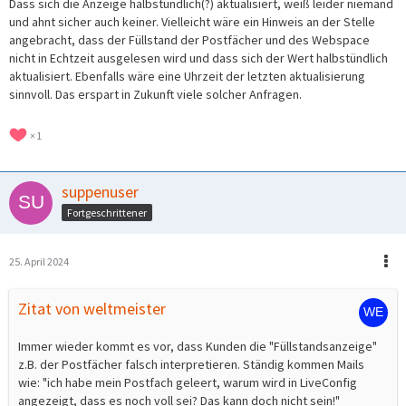
Dass sich die Anzeige halbstündlich(?) aktualisiert, weiß leider niemand
und ahnt sicher auch keiner. Vielleicht wäre ein Hinweis an der Stelle
angebracht, dass der Füllstand der Postfächer und des Webspace
nicht in Echtzeit ausgelesen wird und dass sich der Wert halbstündlich
aktualisiert. Ebenfalls wäre eine Uhrzeit der letzten aktualisierung
sinnvoll. Das erspart in Zukunft viele solcher Anfragen.
1
suppenuser
Fortgeschrittener
25. April 2024
Zitat von weltmeister
Immer wieder kommt es vor, dass Kunden die "Füllstandsanzeige"
z.B. der Postfächer falsch interpretieren. Ständig kommen Mails
wie: "ich habe mein Postfach geleert, warum wird in LiveConfig
angezeigt, dass es noch voll sei? Das kann doch nicht sein!"