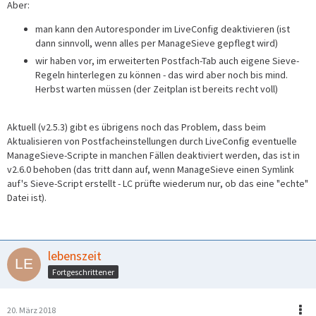
Aber:
man kann den Autoresponder im LiveConfig deaktivieren (ist
dann sinnvoll, wenn alles per ManageSieve gepflegt wird)
wir haben vor, im erweiterten Postfach-Tab auch eigene Sieve-
Regeln hinterlegen zu können - das wird aber noch bis mind.
Herbst warten müssen (der Zeitplan ist bereits recht voll)
Aktuell (v2.5.3) gibt es übrigens noch das Problem, dass beim
Aktualisieren von Postfacheinstellungen durch LiveConfig eventuelle
ManageSieve-Scripte in manchen Fällen deaktiviert werden, das ist in
v2.6.0 behoben (das tritt dann auf, wenn ManageSieve einen Symlink
auf's Sieve-Script erstellt - LC prüfte wiederum nur, ob das eine "echte"
Datei ist).
lebenszeit
Fortgeschrittener
20. März 2018