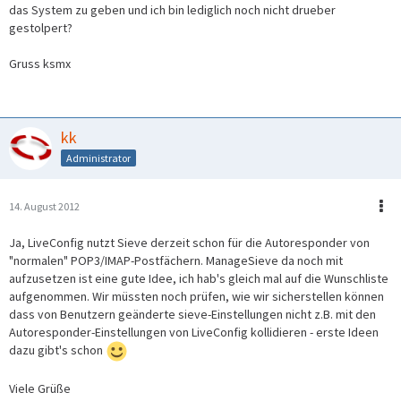
das System zu geben und ich bin lediglich noch nicht drueber
gestolpert?
Gruss ksmx
kk
Administrator
14. August 2012
Ja, LiveConfig nutzt Sieve derzeit schon für die Autoresponder von
"normalen" POP3/IMAP-Postfächern. ManageSieve da noch mit
aufzusetzen ist eine gute Idee, ich hab's gleich mal auf die Wunschliste
aufgenommen. Wir müssten noch prüfen, wie wir sicherstellen können
dass von Benutzern geänderte sieve-Einstellungen nicht z.B. mit den
Autoresponder-Einstellungen von LiveConfig kollidieren - erste Ideen
dazu gibt's schon
Viele Grüße