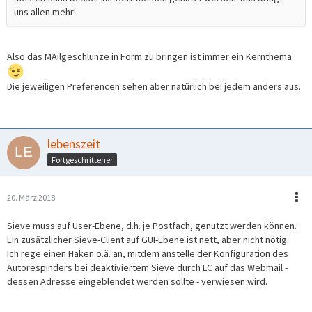
uns allen mehr!
Also das MAilgeschlunze in Form zu bringen ist immer ein Kernthema
Die jeweiligen Preferencen sehen aber natürlich bei jedem anders aus.
lebenszeit
Fortgeschrittener
20. März 2018
Sieve muss auf User-Ebene, d.h. je Postfach, genutzt werden können.
Ein zusätzlicher Sieve-Client auf GUI-Ebene ist nett, aber nicht nötig.
Ich rege einen Haken o.ä. an, mitdem anstelle der Konfiguration des
Autorespinders bei deaktiviertem Sieve durch LC auf das Webmail -
dessen Adresse eingeblendet werden sollte - verwiesen wird.