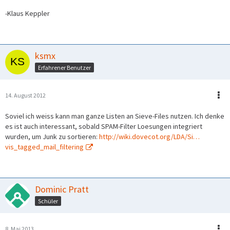
-Klaus Keppler
ksmx
Erfahrener Benutzer
14. August 2012
Soviel ich weiss kann man ganze Listen an Sieve-Files nutzen. Ich denke
es ist auch interessant, sobald SPAM-Filter Loesungen integriert
wurden, um Junk zu sortieren:
http://wiki.dovecot.org/LDA/Si…
vis_tagged_mail_filtering
Dominic Pratt
Schüler
8. Mai 2013