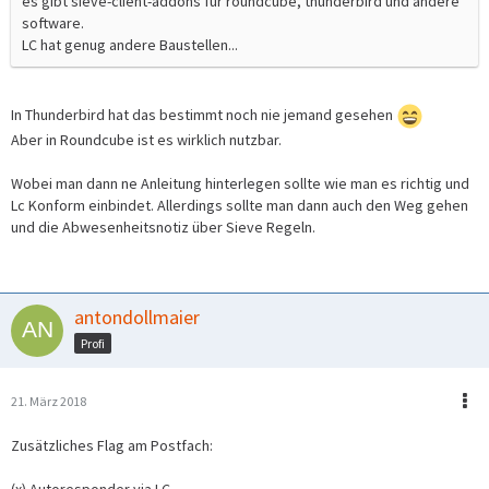
es gibt sieve-client-addons für roundcube, thunderbird und andere
software.
LC hat genug andere Baustellen...
In Thunderbird hat das bestimmt noch nie jemand gesehen
Aber in Roundcube ist es wirklich nutzbar.
Wobei man dann ne Anleitung hinterlegen sollte wie man es richtig und
Lc Konform einbindet. Allerdings sollte man dann auch den Weg gehen
und die Abwesenheitsnotiz über Sieve Regeln.
antondollmaier
Profi
21. März 2018
Zusätzliches Flag am Postfach: