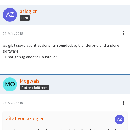
aziegler
Profi
21. März 2018
es gibt sieve-client-addons für roundcube, thunderbird und andere
software.
LC hat genug andere Baustellen...
Mogwais
Fortgeschrittener
21. März 2018
Zitat von aziegler