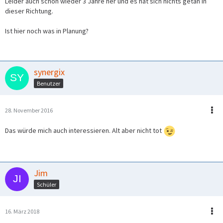
Leider auch schon wieder 3 Jahre her und es hat sich nichts getan in
dieser Richtung.
Ist hier noch was in Planung?
synergix
Benutzer
28. November 2016
Das würde mich auch interessieren. Alt aber nicht tot
Jim
Schüler
16. März 2018