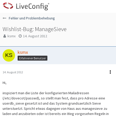
Fehler und Problembehebung
Wishlist-Bug: ManageSieve
ksmx
14. August 2012
ksmx
Erfahrener Benutzer
14. August 2012
Hi,
inspiziert man die Liste der konfigurierten Mailadressen
(/etc/dovecot/passwd), so stellt man fest, dass pro Adresse eine
userdb_sieve gesetzt ist und das System grundsaetzlich Sieve
unterstuetzt. Spricht etwas dagegen von Haus aus managesieve zu
laden und anzubieten oder ist bereits ein Weg vorgesehen Regeln in