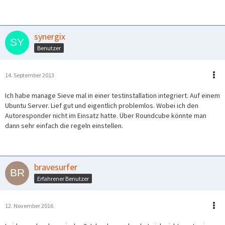
synergix
Benutzer
14. September 2013
Ich habe manage Sieve mal in einer testinstallation integriert. Auf einem
Ubuntu Server. Lief gut und eigentlich problemlos. Wobei ich den
Autoresponder nicht im Einsatz hatte. Über Roundcube könnte man
dann sehr einfach die regeln einstellen.
bravesurfer
Erfahrener Benutzer
12. November 2016