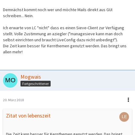
Demnächst kommt noch wer und möchte Mails direkt aus GUI
schreiben... Nein.
Ich erwarte von LC *nicht* dass es einen Sieve-Client zur Verfügung
stellt. Volle Zustimmung an aziegler ("managesieve kann man doch
selbst einrichten und braucht LiveConfig dazu nicht unbedingt").
Die Zeit kann besser für Kernthemen genutzt werden. Das bringt uns
allen mehr!
Mogwais
Fortgeschrittener
20. März 2018
Zitat von lebenszeit
Die Zeit kann besser für Kernthemen genutzt werden. Das bringt