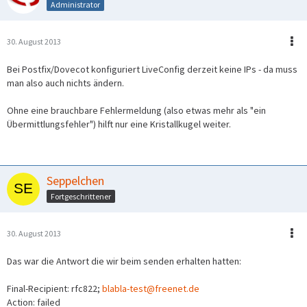
Administrator
30. August 2013
Bei Postfix/Dovecot konfiguriert LiveConfig derzeit keine IPs - da muss
man also auch nichts ändern.
Ohne eine brauchbare Fehlermeldung (also etwas mehr als "ein
Übermittlungsfehler") hilft nur eine Kristallkugel weiter.
Seppelchen
Fortgeschrittener
30. August 2013
Das war die Antwort die wir beim senden erhalten hatten:
Final-Recipient: rfc822;
blabla-test@freenet.de
Action: failed