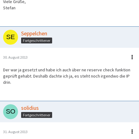
Viele Grüße,
Stefan
Seppelchen
Fortgeschrittener
30. August 2013
Der war ja gesetzt und habe ich auch über ne reserve check funktion
geprüft gehabt. Deshalb dachte ich ja, es steht noch irgendwo die IP
drin.
solidius
Fortgeschrittener
31. August 2013