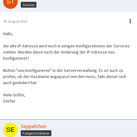
Schüler
30. August 2013
Hallo,
die alte IP-Adresse wird noch in einigen Konfigurationen der Services
stehen. Wurden diese nach der Änderung der IP-Adresse neu
konfigurieret?
Button "neu konfigurieren" in der Serververwaltung. Es ist auch zu
prüfen, ob der Hostname angepasst werden muss, falls dieser sich
auch geändert hat.
Viele Grüße,
Stefan
Seppelchen
Fortgeschrittener