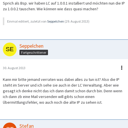
Sprich als Bsp. wir haben LC auf 1.0.0.1 installiert und möchten nun die IP
zu 1.0.0.2 tauschen. Wie können wie dass quasi machen?
Einmal editiert, zuletzt von
Seppelchen
(
29. August 2013
)
Seppelchen
Fortgeschrittener
30. August 2013
Kann mir bitte jemand verraten was dabei alles zu tun ist? Also die IP
steht im Server und ich sehe sie auch in der LC Verwaltung. Aber wie
gesagt ich denke nicht das ich dann damit schon durch bin. Denn wenn
ich dann zb eine Mail versenden will gibts schon einen
Übermittlungsfehler, wo auch noch die alte IP zu sehen ist.
Stefan