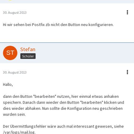
30. August 2013
Hi wir sehen bei Postfix zb nicht den Button neu konfigurieren.
Stefan
Schüler
30. August 2013
Hallo,
dann den Button "bearbeiten" nutzen, hier einmal etwas anhaken
speichern. Danach dann wieder den Button "bearbeiten" klicken und
dies wieder abhaken. Nun sollte die Konfiguration neu geschrieben
wurden sein.
Der Übermittlungsfehler wäre auch mal interessant gewesen, siehe
/var/logs/mail.log.