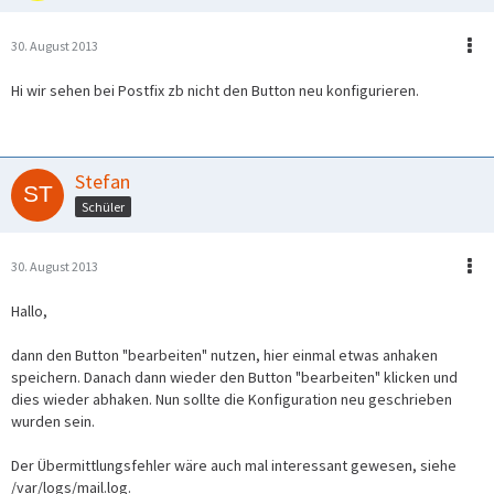
30. August 2013
Hi wir sehen bei Postfix zb nicht den Button neu konfigurieren.
Stefan
Schüler
30. August 2013
Hallo,
dann den Button "bearbeiten" nutzen, hier einmal etwas anhaken
speichern. Danach dann wieder den Button "bearbeiten" klicken und
dies wieder abhaken. Nun sollte die Konfiguration neu geschrieben
wurden sein.
Der Übermittlungsfehler wäre auch mal interessant gewesen, siehe
/var/logs/mail.log.