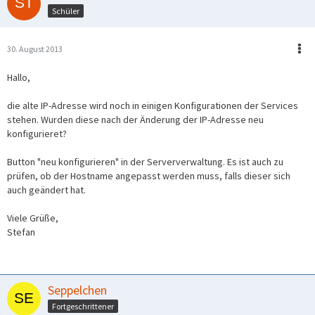
Schüler
30. August 2013
Hallo,
die alte IP-Adresse wird noch in einigen Konfigurationen der Services
stehen. Wurden diese nach der Änderung der IP-Adresse neu
konfigurieret?
Button "neu konfigurieren" in der Serververwaltung. Es ist auch zu
prüfen, ob der Hostname angepasst werden muss, falls dieser sich
auch geändert hat.
Viele Grüße,
Stefan
Seppelchen
Fortgeschrittener