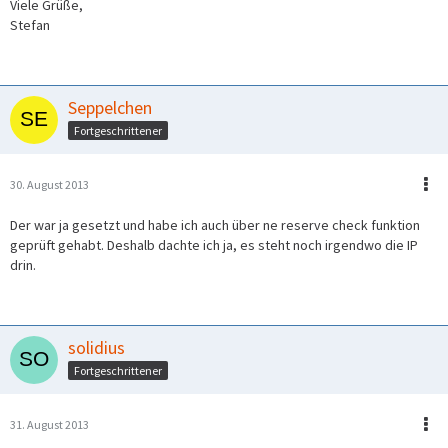
Viele Grüße,
Stefan
Seppelchen
Fortgeschrittener
30. August 2013
Der war ja gesetzt und habe ich auch über ne reserve check funktion
geprüft gehabt. Deshalb dachte ich ja, es steht noch irgendwo die IP
drin.
solidius
Fortgeschrittener
31. August 2013