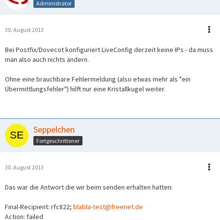
Administrator
30. August 2013
Bei Postfix/Dovecot konfiguriert LiveConfig derzeit keine IPs - da muss
man also auch nichts ändern.
Ohne eine brauchbare Fehlermeldung (also etwas mehr als "ein
Übermittlungsfehler") hilft nur eine Kristallkugel weiter.
Seppelchen
Fortgeschrittener
30. August 2013
Das war die Antwort die wir beim senden erhalten hatten:
Final-Recipient: rfc822;
blabla-test@freenet.de
Action: failed