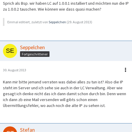
Sprich als Bsp. wir haben LC auf 1.0.0.1 installiert und möchten nun die IP
zu 1.0.0.2 tauschen. Wie können wie dass quasi machen?
Einmal editiert, zuletzt von
Seppelchen
(
29. August 2013
)
Seppelchen
Fortgeschrittener
30. August 2013
Kann mir bitte jemand verraten was dabei alles zu tun ist? Also die IP
steht im Server und ich sehe sie auch in der LC Verwaltung. Aber wie
gesagt ich denke nicht das ich dann damit schon durch bin. Denn wenn
ich dann zb eine Mail versenden will gibts schon einen
Übermittlungsfehler, wo auch noch die alte IP zu sehen ist.
Stefan