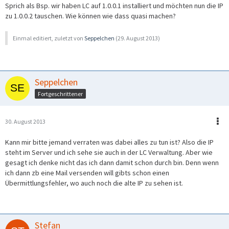
Sprich als Bsp. wir haben LC auf 1.0.0.1 installiert und möchten nun die IP
zu 1.0.0.2 tauschen. Wie können wie dass quasi machen?
Einmal editiert, zuletzt von
Seppelchen
(
29. August 2013
)
Seppelchen
Fortgeschrittener
30. August 2013
Kann mir bitte jemand verraten was dabei alles zu tun ist? Also die IP
steht im Server und ich sehe sie auch in der LC Verwaltung. Aber wie
gesagt ich denke nicht das ich dann damit schon durch bin. Denn wenn
ich dann zb eine Mail versenden will gibts schon einen
Übermittlungsfehler, wo auch noch die alte IP zu sehen ist.
Stefan