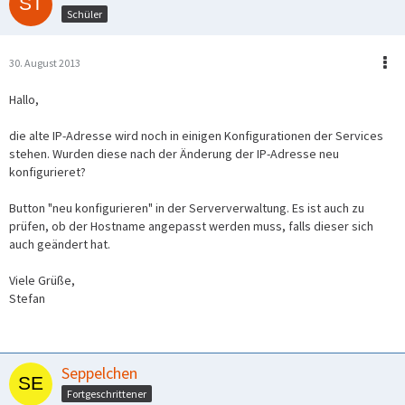
Schüler
30. August 2013
Hallo,
die alte IP-Adresse wird noch in einigen Konfigurationen der Services
stehen. Wurden diese nach der Änderung der IP-Adresse neu
konfigurieret?
Button "neu konfigurieren" in der Serververwaltung. Es ist auch zu
prüfen, ob der Hostname angepasst werden muss, falls dieser sich
auch geändert hat.
Viele Grüße,
Stefan
Seppelchen
Fortgeschrittener