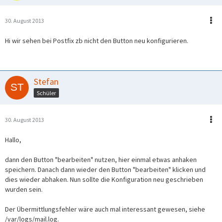
30. August 2013
Hi wir sehen bei Postfix zb nicht den Button neu konfigurieren.
Stefan
Schüler
30. August 2013
Hallo,
dann den Button "bearbeiten" nutzen, hier einmal etwas anhaken
speichern. Danach dann wieder den Button "bearbeiten" klicken und
dies wieder abhaken. Nun sollte die Konfiguration neu geschrieben
wurden sein.
Der Übermittlungsfehler wäre auch mal interessant gewesen, siehe
/var/logs/mail.log.