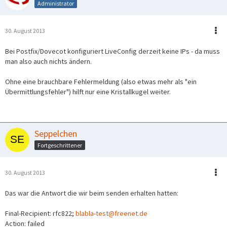
Administrator
30. August 2013
Bei Postfix/Dovecot konfiguriert LiveConfig derzeit keine IPs - da muss
man also auch nichts ändern.
Ohne eine brauchbare Fehlermeldung (also etwas mehr als "ein
Übermittlungsfehler") hilft nur eine Kristallkugel weiter.
Seppelchen
Fortgeschrittener
30. August 2013
Das war die Antwort die wir beim senden erhalten hatten:
Final-Recipient: rfc822;
blabla-test@freenet.de
Action: failed