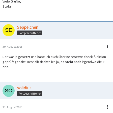
Viele Grüße,
Stefan
Seppelchen
Fortgeschrittener
30. August 2013
Der war ja gesetzt und habe ich auch über ne reserve check funktion
geprüft gehabt. Deshalb dachte ich ja, es steht noch irgendwo die IP
drin.
solidius
Fortgeschrittener
31. August 2013