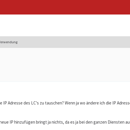
 Verwendung
 die IP Adresse des LC's zu tauschen? Wenn ja wo ändere ich die IP Adre
neue IP hinzufügen bringt ja nichts, da es ja bei den ganzen Diensten a