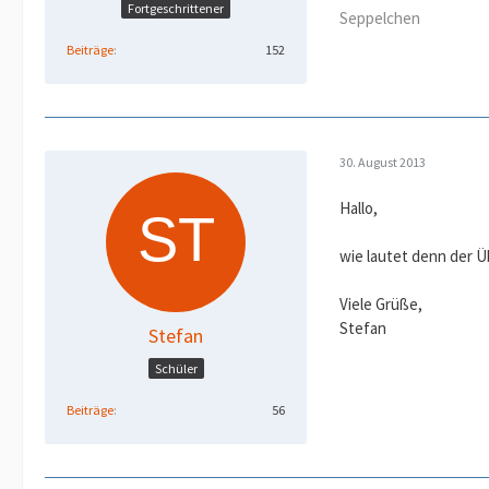
Fortgeschrittener
Seppelchen
Beiträge
152
30. August 2013
Hallo,
wie lautet denn der Ü
Viele Grüße,
Stefan
Stefan
Schüler
Beiträge
56