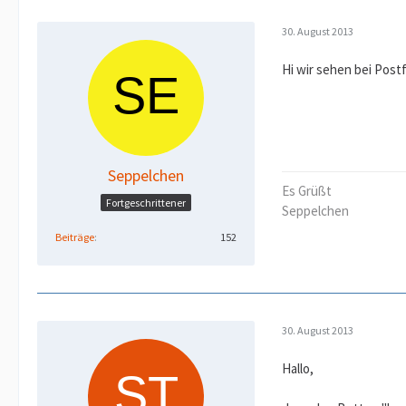
30. August 2013
Hi wir sehen bei Post
Seppelchen
Es Grüßt
Fortgeschrittener
Seppelchen
Beiträge
152
30. August 2013
Hallo,