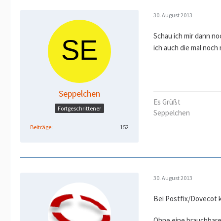
30. August 2013
Schau ich mir dann n
ich auch die mal noch 
Seppelchen
Es Grüßt
Fortgeschrittener
Seppelchen
Beiträge
152
30. August 2013
Bei Postfix/Dovecot k
Ohne eine brauchbare 