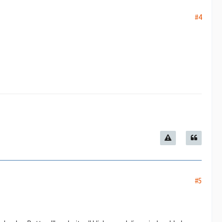
#4
#5