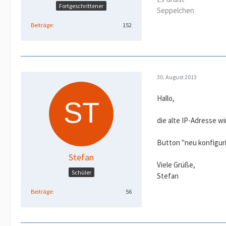
Fortgeschrittener
Seppelchen
Beiträge
152
30. August 2013
Hallo,
die alte IP-Adresse w
Button "neu konfiguri
Stefan
Viele Grüße,
Schüler
Stefan
Beiträge
56