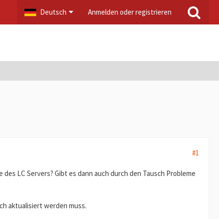
Deutsch
Anmelden oder registrieren
#1
sse des LC Servers? Gibt es dann auch durch den Tausch Probleme
uch aktualisiert werden muss.