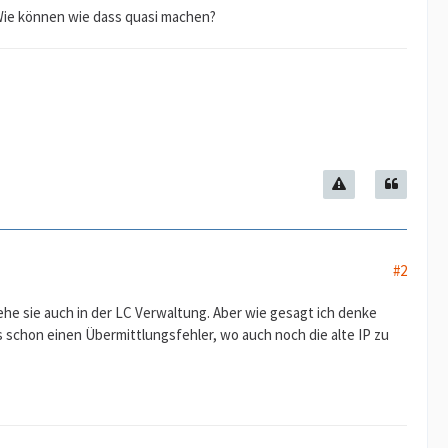
n. Wie können wie dass quasi machen?
#2
 sehe sie auch in der LC Verwaltung. Aber wie gesagt ich denke
s schon einen Übermittlungsfehler, wo auch noch die alte IP zu