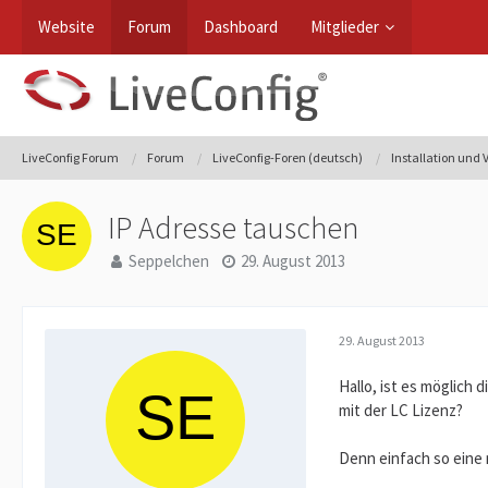
Website
Forum
Dashboard
Mitglieder
LiveConfig Forum
Forum
LiveConfig-Foren (deutsch)
Installation und
IP Adresse tauschen
Seppelchen
29. August 2013
29. August 2013
Hallo, ist es möglich
mit der LC Lizenz?
Denn einfach so eine 