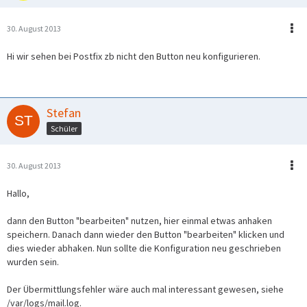
30. August 2013
Hi wir sehen bei Postfix zb nicht den Button neu konfigurieren.
Stefan
Schüler
30. August 2013
Hallo,
dann den Button "bearbeiten" nutzen, hier einmal etwas anhaken
speichern. Danach dann wieder den Button "bearbeiten" klicken und
dies wieder abhaken. Nun sollte die Konfiguration neu geschrieben
wurden sein.
Der Übermittlungsfehler wäre auch mal interessant gewesen, siehe
/var/logs/mail.log.