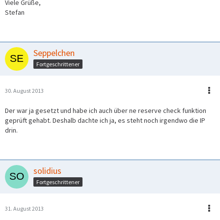
Viele Grüße,
Stefan
Seppelchen
Fortgeschrittener
30. August 2013
Der war ja gesetzt und habe ich auch über ne reserve check funktion
geprüft gehabt. Deshalb dachte ich ja, es steht noch irgendwo die IP
drin.
solidius
Fortgeschrittener
31. August 2013