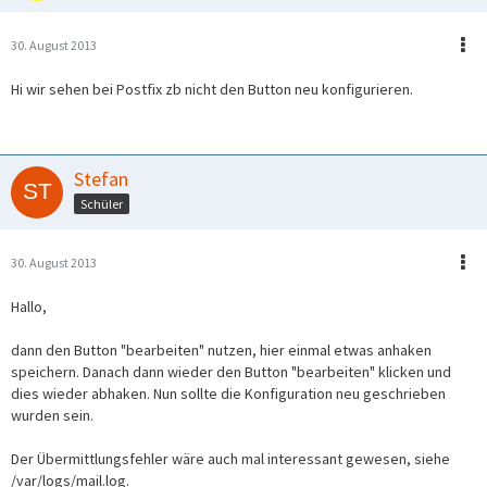
30. August 2013
Hi wir sehen bei Postfix zb nicht den Button neu konfigurieren.
Stefan
Schüler
30. August 2013
Hallo,
dann den Button "bearbeiten" nutzen, hier einmal etwas anhaken
speichern. Danach dann wieder den Button "bearbeiten" klicken und
dies wieder abhaken. Nun sollte die Konfiguration neu geschrieben
wurden sein.
Der Übermittlungsfehler wäre auch mal interessant gewesen, siehe
/var/logs/mail.log.