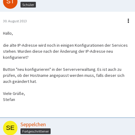
Schüler
30. August 2013
Hallo,
die alte IP-Adresse wird noch in einigen Konfigurationen der Services
stehen. Wurden diese nach der Änderung der IP-Adresse neu
konfigurieret?
Button "neu konfigurieren" in der Serververwaltung. Es ist auch zu
prüfen, ob der Hostname angepasst werden muss, falls dieser sich
auch geändert hat.
Viele Grüße,
Stefan
Seppelchen
Fortgeschrittener