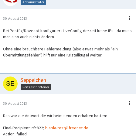
Administrator
30. August 2013
Bei Postfix/Dovecot konfiguriert LiveConfig derzeit keine IPs - da muss
man also auch nichts ändern.
Ohne eine brauchbare Fehlermeldung (also etwas mehr als "ein
Übermittlungsfehler") hilft nur eine Kristallkugel weiter.
Seppelchen
Fortgeschrittener
30. August 2013
Das war die Antwort die wir beim senden erhalten hatten:
Final-Recipient: rfc822;
blabla-test@freenet.de
Action: failed