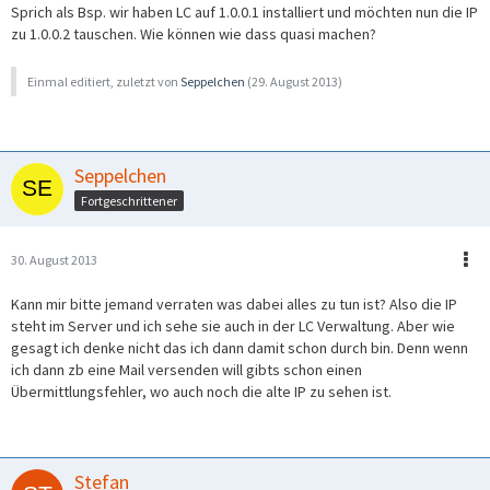
Sprich als Bsp. wir haben LC auf 1.0.0.1 installiert und möchten nun die IP
zu 1.0.0.2 tauschen. Wie können wie dass quasi machen?
Einmal editiert, zuletzt von
Seppelchen
(
29. August 2013
)
Seppelchen
Fortgeschrittener
30. August 2013
Kann mir bitte jemand verraten was dabei alles zu tun ist? Also die IP
steht im Server und ich sehe sie auch in der LC Verwaltung. Aber wie
gesagt ich denke nicht das ich dann damit schon durch bin. Denn wenn
ich dann zb eine Mail versenden will gibts schon einen
Übermittlungsfehler, wo auch noch die alte IP zu sehen ist.
Stefan