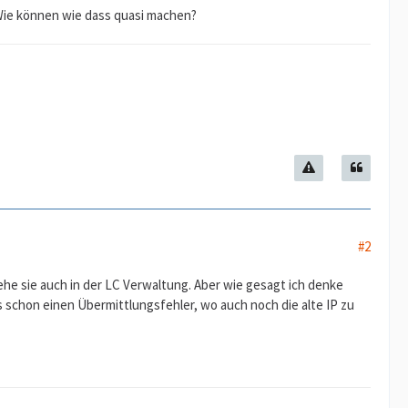
n. Wie können wie dass quasi machen?
#2
 sehe sie auch in der LC Verwaltung. Aber wie gesagt ich denke
s schon einen Übermittlungsfehler, wo auch noch die alte IP zu