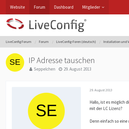
Website
Forum
Dashboard
Mitglieder
LiveConfig Forum
Forum
LiveConfig-Foren (deutsch)
Installation und
IP Adresse tauschen
Seppelchen
29. August 2013
29. August 2013
Hallo, ist es möglich
mit der LC Lizenz?
Denn einfach so eine 