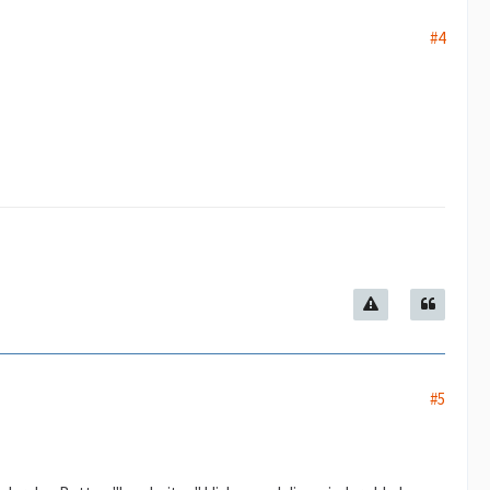
#4
#5