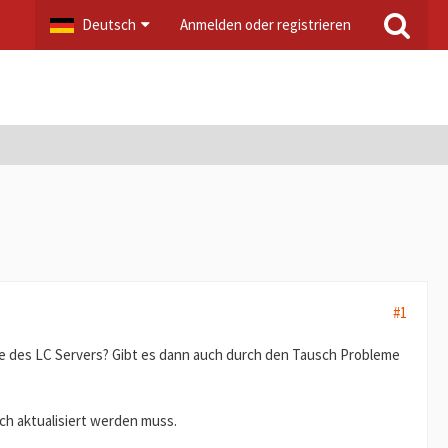
Deutsch
Anmelden oder registrieren
#1
sse des LC Servers? Gibt es dann auch durch den Tausch Probleme
uch aktualisiert werden muss.