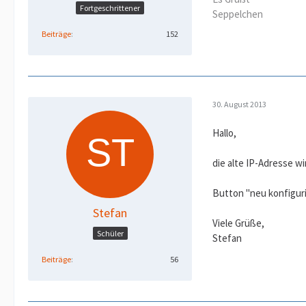
Fortgeschrittener
Seppelchen
Beiträge
152
30. August 2013
Hallo,
die alte IP-Adresse w
Button "neu konfiguri
Stefan
Viele Grüße,
Schüler
Stefan
Beiträge
56