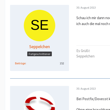
30. August 2013
Schau ich mir dann n
ich auch die mal noch 
Seppelchen
Es Grüßt
Fortgeschrittener
Seppelchen
Beiträge
152
30. August 2013
Bei Postfix/Dovecot k
Ohne eine brauchbare 