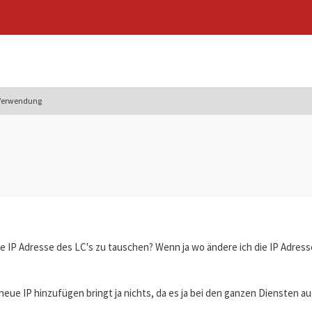
 Verwendung
 die IP Adresse des LC's zu tauschen? Wenn ja wo ändere ich die IP Adre
neue IP hinzufügen bringt ja nichts, da es ja bei den ganzen Diensten a