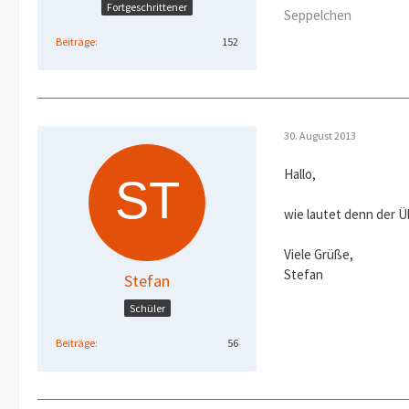
Fortgeschrittener
Seppelchen
Beiträge
152
30. August 2013
Hallo,
wie lautet denn der Ü
Viele Grüße,
Stefan
Stefan
Schüler
Beiträge
56