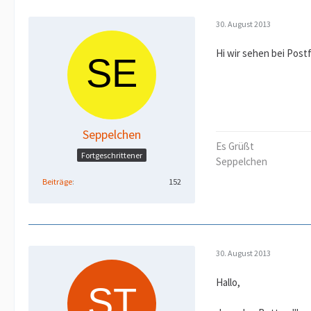
30. August 2013
Hi wir sehen bei Post
Seppelchen
Es Grüßt
Fortgeschrittener
Seppelchen
Beiträge
152
30. August 2013
Hallo,