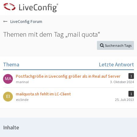
LiveConfig Forum
Themen mit dem Tag „mail quota“
Suche nach Tags
Thema
Letzte Antwort
Postfachgröße in Liveconfig größer als in Real auf Server
1
marinal
3. Oktober 2024
mailquota.sh fehlt im LC-Client
1
eiclinde
25. Juli 2013
Inhalte